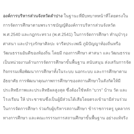
องค์การบริหารส่วนจังหวัดลำปาง
ในฐานะที่มีบทบาทหน้าที่โดยตรงใน
การจัดการศึกษาตามพระราชบัญญัติองค์การบริหารส่วนจังหวัด
พ.ศ.2540 และกฎกระทรวง (พ.ศ.2541) ในการจัดการศึกษา ทำนุบำรุง
ศาสนา และบำรุงรักษาศิลปะ จารีตประเพณี ภูมิปัญญาท้องถิ่นหรือ
วัฒนธรรมอันดีของท้องถิ่น โดยมี กองการศึกษา ศาสนา และวัฒนธรรม
เป็นหน่วยงานด้านการจัดการศึกษาขั้นพื้นฐาน สนับสนุน ส่งเสริมการจัด
กิจกรรมเพื่อพัฒนาการศึกษาทั้งในระบบ นอกระบบ และการศึกษาตาม
อัธยาศัย การพัฒนาคุณภาพการศึกษาของสถานศึกษาในสังกัดให้มี
ประสิทธิภาพและประสิทธิผลสูงสุด ซึ่งต้องใช้หลัก “บวร” บ้าน วัด และ
โรงเรียน ให้ ประชาชนซึ่งเป็นผู้มีส่วนได้เสียโดยตรงเข้ามามีส่วนร่วม
ในการจัดการศึกษา ร่วมกับผู้บริหารสถานศึกษา ข้าราชการครู บุคลากร
ทางการศึกษา และคณะกรรรมการสถานศึกษาขั้นพื้นฐาน อย่างแท้จริง