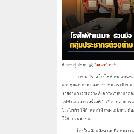
จำนวนผู้เข้าชม
การก่อสร้างโรงไฟฟ้าทดแทนของ กฟ
ควบคุมคุณภาพของกระบวนการผลิตและส
รายงานการวิเคราะห์ผลกระทบสิ่งแวดล้
ไฟฟ้าแม่เมาะเครื่องที่
4-7*
ด้านสาธารณ
โรงไฟฟ้า ได้กำหนดให้ กฟผ.แม่เมาะ ต
ให้กับประชาชน
โดยในเดือนสิงหาคมที่ผ่านมา 