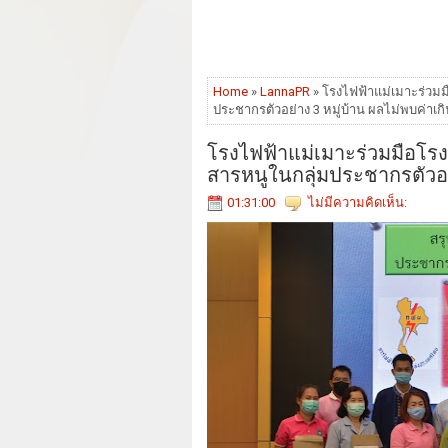
Home
»
LannaPR
» โรงไฟฟ้าแม่เมาะร่ว
ประชากรตัวอย่าง 3 หมู่บ้าน ผลไม่พบค่าเ
โรงไฟฟ้าแม่เมาะร่วมมือโ
สารหนูในกลุ่มประชากรตัวอย
01:31:00
ไม่มีความคิดเห็น: