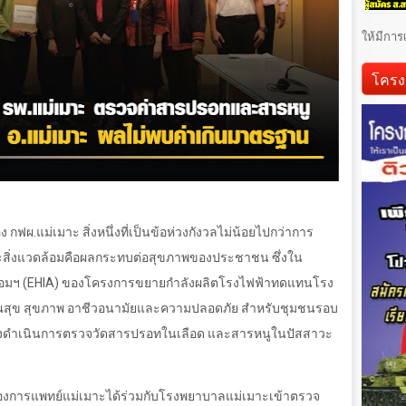
ให้มีการ
โครง
ผ.แม่เมาะ สิ่งหนึ่งที่เป็นข้อห่วงกังวลไม่น้อยไปกว่าการ
ิ่งแวดล้อมคือผลกระทบต่อสุขภาพของประชาชน ซึ่งใน
อมฯ (
EHIA)
ของโครงการขยายกำลังผลิตโรงไฟฟ้าทดแทนโรง
สุข สุขภาพ อาชีวอนามัยและความปลอดภัย สำหรับชุมชนรอบ
้องดำเนินการตรวจวัดสารปรอทในเลือด และสารหนูในปัสสาวะ
กองการแพทย์แม่เมาะได้ร่วมกับโรงพยาบาลแม่เมาะเข้าตรวจ