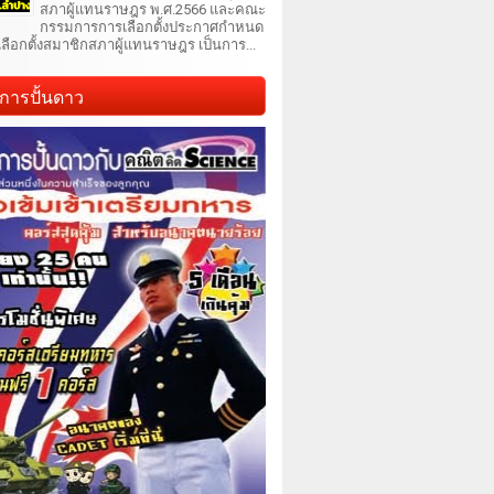
สภาผู้แทนราษฎร พ.ศ.2566 และคณะ
กรรมการการเลือกตั้งประกาศกำหนด
เลือกตั้งสมาชิกสภาผู้แทนราษฎร เป็นการ...
การปั้นดาว