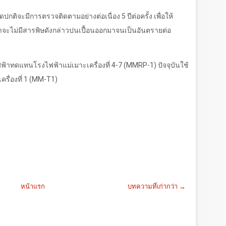
ผิดปกติจะมีการตรวจติดตามอย่างต่อเนื่อง
5
ปีต่อครั้ง เพื่อให้
จะไม่มีสารพิษดังกล่าวปนเปื้อนออกมาจนเป็นอันตรายต่อ
้าทดแทนโรงไฟฟ้าแม่เมาะเครื่องที่
4-7 (MMRP-1)
ปัจจุบันใช้
รื่องที่
1 (MM-T1)
หน้าแรก
บทความที่เก่ากว่า →