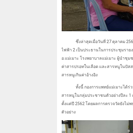
ซึ่งล่าสุดเมื่อวันที่
27
ตุลาคม
25
ไฟฟ้า
2
เป็นประธานในการประชุมราย
อ.แม่เมาะ โรงพยาบาลแม่เมาะ ผู้นำช
ค่าสารปรอทในเลือด และสารหนูในปัสส
สารหนูเกินค่าอ้างอิง
ทั้งนี้ กองการแพทย์แม่เมาะไ
สารหนูในกลุ่มประชาชนตัวอย่างปีละ
1
ตั้งแต่ปี
2562
โดยผลการตรวจวัดยังไม่
ตัวอย่าง