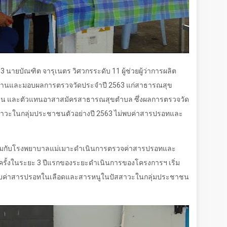
63
นายบัณฑิต จารุเนตร วิศวกรระดับ
11
ผู้ช่วยผู้ว่าการผลิต
งานและมอบผลการตรวจวัดประจำปี
2563
แก่สาธารณสุข
ุมชน และตัวแทนอาสาสมัครสาธารณสุขตำบล ซึ่งผลการตรวจวัด
าวะในกลุ่มประชาชนตัวอย่างปี
2563
ไม่พบค่าสารปรอทและ
ด้ร่วมกับโรงพยาบาลแม่เมาะดำเนินการตรวจค่าสารปรอทและ
ครั้งในระยะ
3
ปีแรกของระยะดำเนินการของโครงการฯ เริ่ม
พบค่าสารปรอทในเลือดและสารหนูในปัสสาวะในกลุ่มประชาชน