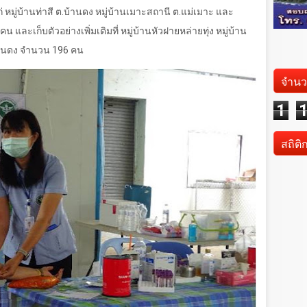
แก่ หมู่บ้านท่าสี ต.บ้านดง หมู่บ้านเมาะสถานี ต.แม่เมาะ และ
คน และเก็บตัวอย่างเพิ่มเติมที่ หมู่บ้านหัวฝายหล่ายทุ่ง หมู่บ้าน
บ้านดง จำนวน
196
คน
จำนว
1
สถิติ