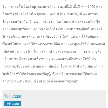
รับการแต่งตั้งเป็นเจ้าผู้ครองนครลำปาง องค์ที่
13
เมื่อปี พ.ศ.
2440
และ
ถึงแก่พิราลัย เมื่อวันที่
5
ตุลาคม
2465
สิริพระชนมายุได้
65
พรรษา
โดยตลอดรัชสมัย เจ้าบุญวาทย์วงษ์มานิต ได้ทรงดำรงพระองค์ไว้ ซึ่ง
ความมั่นคงสุจริตและความจงรักภักดีต่อพระบรมราชวงศ์จักรี พระองค์
ได้ทรงพัฒนานครลำปางและเมืองบริวาร ในด้านต่างๆ ให้ทันกับการ
พัฒนาในส่วนกลาง ได้ทรงประทานที่ดิน และสละทุนทรัพย์ส่วนพระองค์
เพื่อจัดสร้างถาวรวัตถุในการทำนุบำรุงพระพุทธศาสนา และการก่อตั้ง
สร้างสถานศึกษา สถานที่ราชการ ตลอดจนทรงมีราชดำริให้มีการ
ก่อสร้างปรับปรุงถนนสายต่างๆ เพื่อเชื่อมโยงนครลำปางกับเมืองบริวาร
ใกล้เคียง ซึ่งได้สร้างความเจริญรุ่งเรือง สร้างความผาสุกให้แก่นคร
ลำปางและประชาชนชาวลำปาง มาจวบจนถึงปัจจุบัน
ที่
00:29:00
ใช้ร่วมกัน