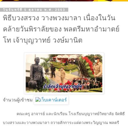
วันจันทร์ที่ 5 ตุลาคม พ.ศ. 2563
พิธีบวงสรวง วางพวงมาลา เนื่องในวัน
คล้ายวันพิราลัยของ พลตรีมหาอำมาตย์
โท เจ้าบุญวาทย์ วงษ์มานิต
จำนวนผู้เข้าชม
คณะครู อาจารย์ และนักเรียน โรงเรียนบุญวาทย์วิทยาลัย จัดพิธี
บวงสรวงและวางพวงมาลา ถวายสักการะแด่ดวงพระวิญญาณ พลตรี