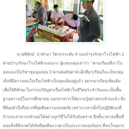
นายพิทักษ์
ปาคำมา วิศวกรระดับ 9 กองบำรุงรักษาโรงไฟฟ้า 2
ฝ่ายบำรุงรักษาโรงไฟฟ้าแม่เมาะ ผู้แทนกลุ่มเล่าว่า
“คาบเรียนที่เราไป
สอนจะเป็นวิชาชุมนุมสอน 2 คาบต่อสัปดาห์ เด็กที่มาเรียนก็จะเป็นกลุ่ม
เด็กที่มีความสนใจเรื่องไฟฟ้าเป็นทุนเดิมอยู่แล้ว อยากมาเรียนเพิ่มเติม
เพื่อให้มีทักษะในการแก้ปัญหาเรื่องไฟฟ้าในชีวิตประจำวันและเป็นพื้น
ฐานความรู้ในการศึกษาต่อ นอกจากการให้ความรู้อย่างครบถ้วนแล้ว สิ่ง
ที่ต้องคำนึงถึงมากที่สุดคือความปลอดภัย เพราะเวลาเด็กไปปฏิบัติเองที่
บ้านจะสามารถทำเองได้อย่างถูกวิธีไม่ได้รับอันตราย อีกทั้งเวลาลงพื้นที่
สอนสิ่งที่สังเกตได้ชัดที่สุดคือแววตาเป็นประกายของน้องๆ ที่สนใจอยาก