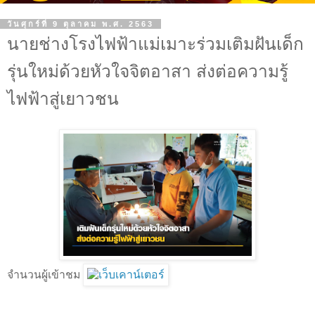
วันศุกร์ที่ 9 ตุลาคม พ.ศ. 2563
นายช่างโรงไฟฟ้าแม่เมาะร่วมเติมฝันเด็ก
รุ่นใหม่ด้วยหัวใจจิตอาสา ส่งต่อความรู้
ไฟฟ้าสู่เยาวชน
จำนวนผู้เข้าชม