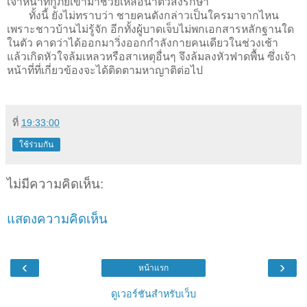
เจ้าหน้าที่กู้ภัยเข้ามาช่วยเหลือนำตัวส่งรักษา
ทั้งนี้ ยังไม่ทราบว่า ชายคนดังกล่าวเป็นใครมาจากไหน
เพราะชาวบ้านไม่รู้จัก อีกทั้งผู้บาดเจ็บไม่พกเอกสารหลักฐานใด
ในตัว คาดว่าได้ออกมาวิ่งออกกำลังกายคนเดียวในช่วงเช้า
แล้วเกิดหัวใจล้มเหลวหรือสาเหตุอื่นๆ จึงล้มลงหัวฟาดพื้น ซึ่งเจ้า
หน้าที่ที่เกี่ยวข้องจะได้ติดตามหาญาติต่อไป
ที่
19:33:00
ใช้ร่วมกัน
ไม่มีความคิดเห็น:
แสดงความคิดเห็น
‹
›
หน้าแรก
ดูเวอร์ชันสำหรับเว็บ