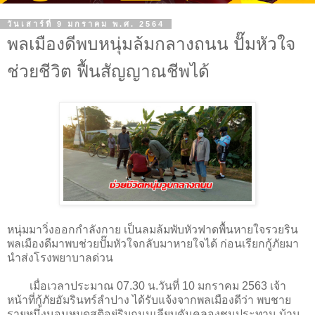
วันเสาร์ที่ 9 มกราคม พ.ศ. 2564
พลเมืองดีพบหนุ่มล้มกลางถนน ปั๊มหัวใจ
ช่วยชีวิต ฟื้นสัญญาณชีพได้
หนุ่มมาวิ่งออกกำลังกาย เป็นลมล้มพับหัวฟาดพื้นหายใจรวยริน
พลเมืองดีมาพบช่วยปั๊มหัวใจกลับมาหายใจได้ ก่อนเรียกกู้ภัยมา
นำส่งโรงพยาบาลด่วน
เมื่อเวลาประมาณ 07.30 น.วันที่ 10 มกราคม 2563 เจ้า
หน้าที่กู้ภัยอัมรินทร์ลำปาง ได้รับแจ้งจากพลเมืองดีว่า พบชาย
รายหนึ่งนอนหมดสติอยู่ริมถนนเลียบคันคลองชนประทาน บ้าน