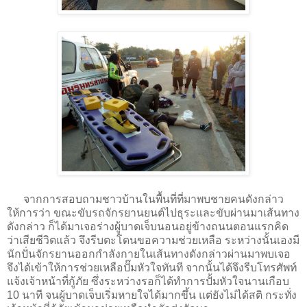
จากการสอบถามชาวบ้านในพื้นที่ที่มาพบชายคนดังกล่าว
ให้การว่า ขณะขับรถจักรยานยนต์ไปธุระและขับผ่านมาเส้นทาง
ดังกล่าว ก็ได้มาเจอร่างผู้บาดเจ็บนอนอยู่ข้างถนนตอนแรกคิด
ว่าเสียชีวิตแล้ว จึงรีบตะโดนขอความช่วยเหลือ ระหว่างนั้นเองมี
นักปั่นจักรยานออกกำลังกายในเส้นทางดังกล่าวผ่านมาพบเจอ
จึงได้เข้าให้การช่วยเหลือปั๊มหัวใจทันที จากนั้นได้จึงรีบโทรศัพท์
แจ้งเจ้าหน้าที่กู้ภัย ซึ่งระหว่างรอก็ได้ทำการปั้มหัวใจนานเกือบ
10 นาที จนผู้บาดเจ็บเริ่มหายใจได้มากขึ้น แต่ยังไม่ได้สติ กระทั่ง