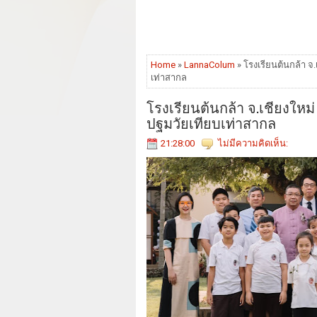
Home
»
LannaColum
» โรงเรียนต้นกล้า จ
เท่าสากล
โรงเรียนต้นกล้า จ.เชียงให
ปฐมวัยเทียบเท่าสากล
21:28:00
ไม่มีความคิดเห็น: