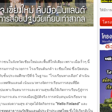
ให้มีการ
โครง
นในจังหวัดเชียงใหม่และพื้นที่ใกล้เคียง เพราะเมื่อเร็วๆ นี้
มการอำนวยการ โรงเรียนต้นกล้า จ.เชียงใหม่ ซึ่งเปิดสอน
ดับชั้นประถมศึกษาปีที่ 6 ในฐานะ “โรงเรียนทางเลือก” ดำเนิน
ทศฟินแลนด์ เน้นแนวทางจัดการเรียนการสอนที่ยึด
มเพาะจินตนาการและความสุขเพื่อให้เกิดการเรียนรู้สู่การ
่านการเล่น การลงมือปฏิบัติจริง การสนับสนุนนักเรียนราย
ฐานแห่งความสุข ล่าสุดได้จัดกิจกรรม
“
Hello Finland
”
และ
ราชทูตสาธารณรัฐฟินแลนด์ประจำประเทศไทย
ซึ่งให้เกียรติเป็น