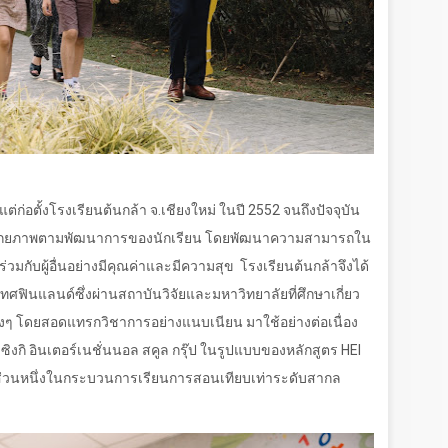
ต่ก่อตั้งโรงเรียนต้นกล้า จ.เชียงใหม่ ในปี 2552 จนถึงปัจจุบัน
ร้างศักยภาพตามพัฒนาการของนักเรียน โดยพัฒนาความสามารถใน
มกับผู้อื่นอย่างมีคุณค่าและมีความสุข
โรงเรียนต้นกล้าจึงได้
ินแลนด์ซึ่งผ่านสถาบันวิจัยและมหาวิทยาลัยที่ศึกษาเกี่ยว
างๆ โดยสอดแทรกวิชาการอย่างแนบเนียน มาใช้อย่างต่อเนื่อง
ซิงกิ อินเตอร์เนชั่นนอล สคูล กรุ๊ป ในรูปแบบของหลักสูตร
HEI
นส่วนหนึ่งในกระบวนการเรียนการสอนเทียบเท่าระดับสากล