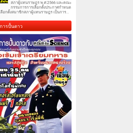
สภาผู้แทนราษฎร พ.ศ.2566 และคณะ
กรรมการการเลือกตั้งประกาศกำหนด
เลือกตั้งสมาชิกสภาผู้แทนราษฎร เป็นการ...
การปั้นดาว