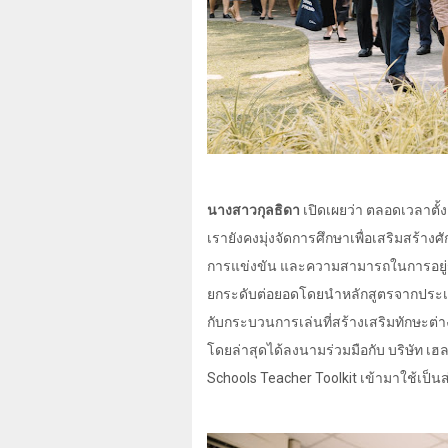
นางสาวกุลธิดา
เปิดเผยว่า ตลอดเวลาตั้งแ
เรายังคงมุ่งจัดการศึกษาเพื่อเสริมส
การแข่งขัน และความสามารถในการอยู่ร่ว
ยกระดับต่อยอดโดยนำหลักสูตรจากประเทศฟ
กับกระบวนการเล่นที่สร้างเสริมทักษะต่
โดยล่าสุดได้ลงนามร่วมมือกับ บริษัท เฮล
Schools Teacher Toolkit
เข้ามาใช้เป็