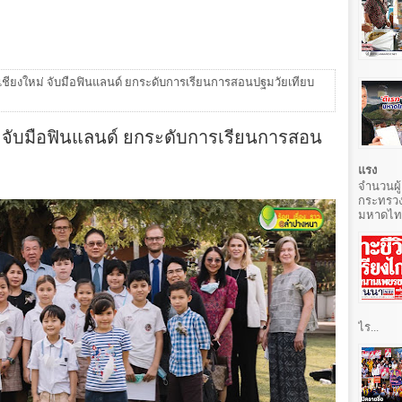
.เชียงใหม่ จับมือฟินแลนด์ ยกระดับการเรียนการสอนปฐมวัยเทียบ
ม่ จับมือฟินแลนด์ ยกระดับการเรียนการสอน
แรง
จำนวนผู้
กระทรวง
มหาดไทยท
ไร...