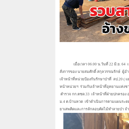
เมื่อเวลา 06.00 น.วันที่ 22 มิ.ย. 64
เ
สั่งการของ นายสมศักดิ์ สกุลวรรณรักษ์
ผู้
เจ้าหน้าที่หน่วยป้องกันรักษาป่าที่
ลป.20 ( แ
หน้าหน่วยฯ
ร่วมกับเจ้าหน้าที่อุทยานแห่งชา
ตำรวจ กก.ตชด.
33
เจ้าหน้าที่ฝ่ายปกครอง 
ม.4 ต.บ้านหวด
เข้าดำเนินการตามแผนระดมก
ยาเสพติดและการลักลอบตัดไม้ทำลายป่า 