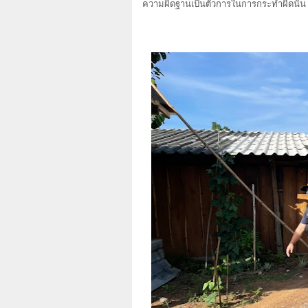
ความผิดฐานเป็นตัวการในการกระทำผิดนั้น