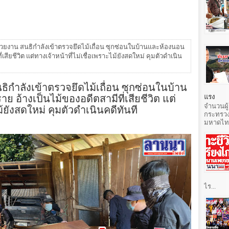
่วยงาน สนธิกำลังเข้าตรวจยึดไม้เถื่อน ซุกซ่อนในบ้านและห้องนอน
เสียชีวิต แต่ทางเจ้าหน้าที่ไม่เชื่อเพราะไม้ยังสดใหม่ คุมตัวดำเนิน
ธิกำลังเข้าตรวจยึดไม้เถื่อน ซุกซ่อนในบ้าน
 อ้างเป็นไม้ของอดีตสามีที่เสียชีวิต แต่
แรง
ม้ยังสดใหม่ คุมตัวดำเนินคดีทันที
จำนวนผู้
กระทรวง
มหาดไทยท
ไร...