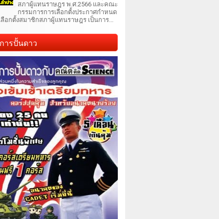
สภาผู้แทนราษฎร พ.ศ.2566 และคณะ
กรรมการการเลือกตั้งประกาศกำหนด
เลือกตั้งสมาชิกสภาผู้แทนราษฎร เป็นการ...
การปั้นดาว