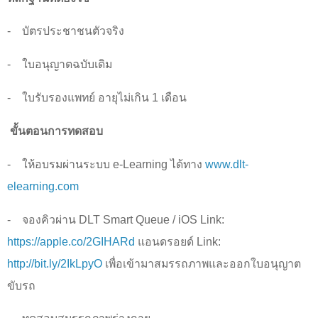
-
บัตรประชาชนตัวจริง
-
ใบอนุญาตฉบับเดิม
-
ใบรับรองแพทย์ อายุไม่เกิน
1
เดือน
ขั้นตอนการทดสอบ
-
ให้อบรมผ่านระบบ
e-Learning
ได้ทาง
www.dlt-
elearning.com
-
จองคิวผ่าน
DLT Smart Queue / iOS Link:
https://apple.co/2GIHARd
แอนดรอยด์
Link:
http://bit.ly/2IkLpyO
เพื่อเข้ามาสมรรถภาพและออกใบอนุญาต
ขับรถ