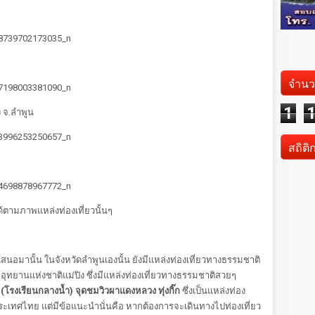
จำนว
1
ง จ.ลำพูน
สถิติ
ด้ตามภาพแหล่งท่องเที่ยวนั้นๆ
เสนอมานั้น ในจังหวัดลำพูนเองนั้น ยังมีแหล่งท่องเที่ยวทางธรรมชาติ
 อุทยานแห่งชาติแม่ปิง ซึ่งมีแหล่งท่องเที่ยวทางธรรมชาติสวยๆ
 (โรงเรียนกลางน้ำ) จุดชมวิวผาแดงหลวง ทุ่งกิ๊ก
ซึ่งเป็นแหล่งท่อง
ประเทศไทย แต่มีข้อแนะนำนั่นคือ หากต้องการจะเดินทางไปท่องเที่ยว