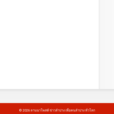
©
2026
ลานนาโพสต์ ข่าวลำปาง เพื่อคนลำปาง ทั่วโลก