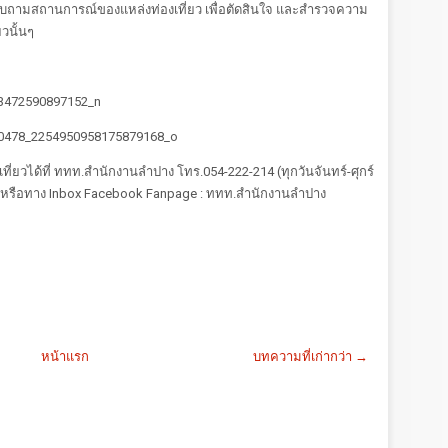
ถามสถานการณ์ของแหล่งท่องเที่ยว เพื่อตัดสินใจ และสำรวจความ
วนั้นๆ
ี่ยวได้ที่ ททท.สำนักงานลำปาง โทร.054-222-214 (ทุกวันจันทร์-ศุกร์
์) หรือทาง Inbox Facebook Fanpage : ททท.สำนักงานลำปาง
หน้าแรก
บทความที่เก่ากว่า →