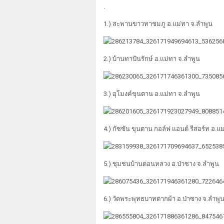
.
1.) สะพานขาวทาชมภู อ.แม่ทา จ.ลำพูน
2.) บ้านทาปันรักษ์ อ.แม่ทา จ.ลำพูน
3.) อุโมงค์ขุนตาน อ.แม่ทา จ.ลำพูน
4.) กัซซัน ขุนตาน กอล์ฟ แอนด์ รีสอร์ท อ.แ
5.) ชุมชนบ้านดอนหลวง อ.ป่าซาง จ.ลำพูน
6.) วัดพระพุทธบาทตากผ้า อ.ป่าซาง จ.ลำพู