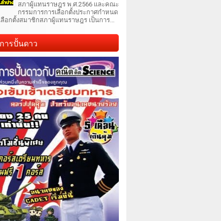
สภาผู้แทนราษฎร พ.ศ.2566 และคณะ
กรรมการการเลือกตั้งประกาศกำหนด
เลือกตั้งสมาชิกสภาผู้แทนราษฎร เป็นการ...
การปั้นดาว