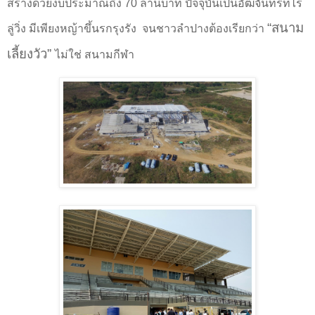
สร้างด้วยงบประมาณถึง
70
ล้านบาท ปัจจุบันเป็นอัฒจันทร์ที่ไร้
“
สนาม
ลู่วิ่ง มีเพียงหญ้าขึ้นรกรุงรัง จนชาวลำปางต้องเรียกว่า
เลี้ยงวัว
”
ไม่ใช่ สนามกีฬา