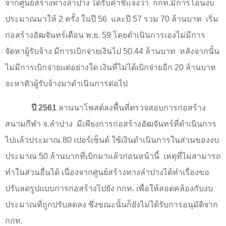
จากศูนย์สร้างทางลำปาง ได้รับคำชี้แจงว่า กกท.มีการโอนงบ
ประมาณมาให้
2
ครั้ง ในปี
56
และปี
57
รวม
70
ล้านบาท เริ่ม
ก่อสร้างอัฒจันทร์เดือน พ.ย.
59
โดยดำเนินการเองไม่มีการ
จัดหาผู้รับจ้าง มีการเบิกจ่ายเงินไป
50.44
ล้านบาท หลังจากนั้น
ไม่มีการเบิกจ่ายแต่อย่างใด เงินที่ไม่ได้เบิกจ่ายอีก
20
ล้านบาท
จะหาตัวผู้รับจ้างมาดำเนินการต่อไป
ปี
2561
ลานนาโพสต์ลงพื้นที่ตรวจสอบการก่อสร้าง
สนามกีฬา จ.ลำปาง มีเพียงการก่อสร้างอัฒจันทร์ที่ดำเนินการ
ไปแล้วประมาณ
80
เปอร์เซ็นต์ ใช้เงินดำเนินการในส่วนของงบ
ประมาณ
50
ล้านบากที่เบิกมาแล้วก่อนหน้านี้ เหตุที่ไม่สามารถ
ทำในส่วนอื่นได้ เนื่องจากศูนย์สร้างทางลำปางได้ทำเรื่องขอ
ปรับลดรูปแบบการก่อสร้างไปยัง กกท. เพื่อให้สอดคล้องกับงบ
ประมาณที่ถูกปรับลดลง ซึ่งขณะนั้นก็ยังไม่ได้รับการอนุมัติจาก
กกท.