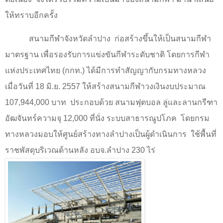
ให้ทราบอีกครั้ง
สนามกีฬาจังหวัดลำปาง ก่อสร้างขึ้นให้เป็นสนามกีฬา
มาตรฐาน เพื่อรองรับการแข่งขันกีฬาระดับชาติ โดยการกีฬา
แห่งประเทศไทย (กกท.) ได้มีการทำสัญญากับกรมทางหลวง
เมื่อวันที่
18
มิ.ย.
2557
ให้สร้างสนามกีฬาวงเงินงบประมาณ
107,944,000
บาท ประกอบด้วย สนามฟุตบอล ลู่และลานกรีฑา
อัฒจันทร์ความจุ
12,000
ที่นั่ง ระบบสาธารณูปโภค โดยกรม
ทางหลวงมอบให้ศูนย์สร้างทางลำปางเป็นผู้ดำเนินการ ใช้พื้นที่
ราชพัสดุบริเวณด้านหลัง อบจ.ลำปาง
230
ไร่