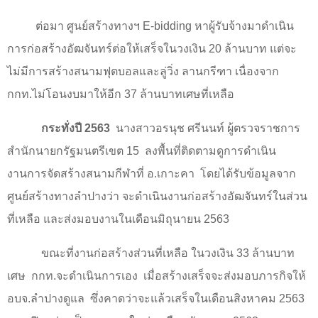
ต่อมา ศูนย์สร้างทางฯ
E-bidding
หาผู้รับจ้างมาดำเนิน
การก่อสร้างอัฒจันทร์ต่อให้เสร็จในวงเงิน
20
ล้านบาท แต่จะ
ไม่มีการสร้างสนามฟุตบอลและลู่วิ่ง ลานกรีฑา เนื่องจาก
กกท.ไม่โอนงบมาให้อีก
37
ล้านบาทเศษที่เหลือ
กระทั่งปี
2563
นางสาวอรนุช ศรีนนท์ ผู้ตรวจราชการ
สำนักนายกรัฐมนตรีเขต
15
ลงพื้นที่ติดตามดูการดำเนิน
งานการจัดสร้างสนามกีฬาที่ อ.เกาะคา โดยได้รับข้อมูลจาก
ศูนย์สร้างทางลำปางว่า จะดำเนินงานก่อสร้างอัฒจันทร์ในส่วน
ที่เหลือ และส่งมอบงานในเดือนมิถุนายน
2563
ขณะที่งานก่อสร้างส่วนที่เหลือ ในวงเงิน
33
ล้านบาท
เศษ กกท.จะดำเนินการเอง เมื่อสร้างเสร็จจะส่งมอบภารกิจให้
อบจ.ลำปางดูแล ซึ่งคาดว่าจะแล้วเสร็จในเดือนสิงหาคม
2563