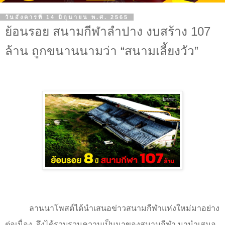
วันอังคารที่ 14 มิถุนายน พ.ศ. 2565
ย้อนรอย สนามกีฬาลำปาง งบสร้าง 107
ล้าน ถูกขนานนามว่า “สนามเลี้ยงวัว”
ลานนาโพสต์ได้นำเสนอข่าวสนามกีฬาแห่งใหม่มาอย่าง
ต่อเนื่อง จึงได้รวบรวมความเป็นมาของสนามกีฬา มานำเสนอ