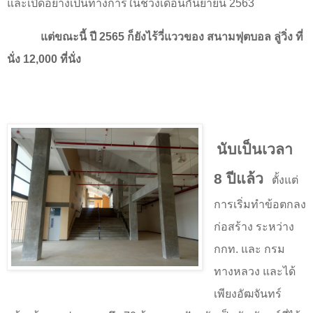
และเปิดอย่างเป็นทางการในช่วงเดือนกันยายน
2563
แต่ขณะนี้ ปี
2565
ก็ยังไร้วี่แววของ สนามฟุตบอล ลู่วิ่ง ที่
นั่ง
12,000
ที่นั่ง
นับเป็นเวลา
8
ปีแล้ว
ตั้งแต่
การเริ่มทำข้อตกลง
ก่อสร้าง ระหว่าง
กกท. และ กรม
ทางหลวง และได้
เพียงอัฒจันทร์