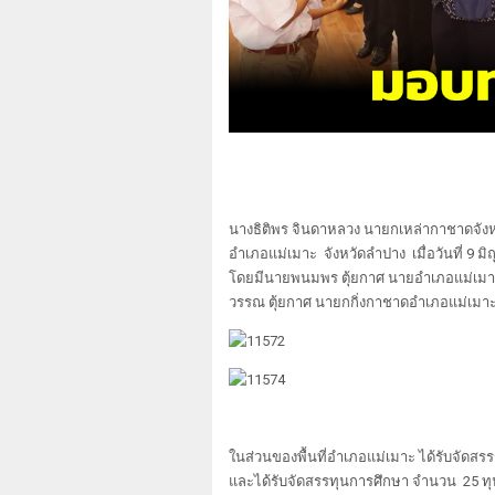
นางธิติพร จินดาหลวง นายกเหล่ากาชาดจัง
อำเภอแม่เมาะ จังหวัดลำปาง เมื่อวันที่ 9
โดยมีนายพนมพร ตุ้ยกาศ นายอำเภอแม่เม
วรรณ ตุ้ยกาศ นายกกิ่งกาชาดอำเภอแม่เมา
ในส่วนของพื้นที่อำเภอแม่เมาะ ได้รับจัดส
และได้รับจัดสรรทุนการศึกษา จำนวน 25 ทุน