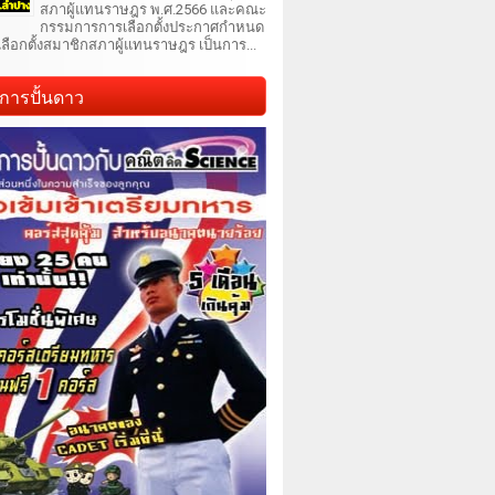
สภาผู้แทนราษฎร พ.ศ.2566 และคณะ
กรรมการการเลือกตั้งประกาศกำหนด
เลือกตั้งสมาชิกสภาผู้แทนราษฎร เป็นการ...
การปั้นดาว