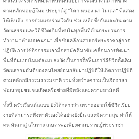
ดำเนินโครงการพัฒนาพื้นที่ต้นแบบการพัฒนาคุณภาพชีวิต
ตามหลักทฤษฎีใหม่ ประยุกต์สู่
“
โคก หนอง นา โมเดล
”
ที่แสดง
ให้เห็นถึง
การร่วมแรงร่วมใจกัน ช่วยเหลือซึ่งกันและกัน ตาม
วัฒนธรรมและวิถีชีวิตเดิมที่พบในทุกพื้นที่เป็นกระบวนการ
ทำงาน
“
ทำแบบคนจน
”
เพื่อขับเคลื่อนศาสตร์พระราชาสู่การ
ปฏิบัติ การใช้กิจกรรมเอามื้อสามัคคีมาขับเคลื่อนการพัฒนา
พื้นที่ต้นแบบในแต่ละแปลง จึงเป็นการรื้อฟื้นเอาวิถีชีวิตดั้งเดิม
วัฒนธรรมอันดีของคนไทยย้อนกลับมาปฏิบัติให้เกิดการปฏิบัติ
ตามหลักกสิกรรมธรรมชาติ รวมทั้งสร้างความเป็นจิตอาสา
พัฒนาชุมชน จนเกิดเครือข่ายที่มีพลังและความสามัคคี
ทั้งนี้ ครัวเรือนต้นแบบ ยังได้กล่าวว่า เพราะอยากใช้ชีวิตเรียบ
ง่ายที่สามารถพึ่งพาตัวเองได้อย่างยั่งยืน และมีความสุข ทำให้
ตน หันมาสู่ เส้นทาง เกษตรพอเพียงตามปราชญ์พระราชา