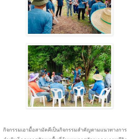
กิจกรรมเอามื้อสามัคคีเป็นกิจกรรมสำคัญตามแนวทางการ