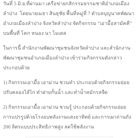
วันที่
5
มิ.ย.ที่ผ่านมา เครือข่ายกสิกรรมธรรมชาติอำเภอเมือง
ลำปาง
โดยนายเมธา สินธุชัย พื้นที่หมู่ที่ 7 ตำบลบุญนาคพัฒนา
อำเภอเมืองลำปาง จังหวัดลำปาง จัดกิจกรรม
“
เอามื้อสามัคคี
”
บนพื้นที่ โคก หนอง นา โมเดล
ในการนี้ สำนักงานพัฒนาชุมชนจังหวัดลำปาง และสำนักงาน
พัฒนาชุมชนอำเภอเมืองลำปาง เข้าร่วมกิจกรรมดังกล่าว
ประกอบด้วย
1) กิจกรรมเอามื้อ เอาม่วน ชวนทำ ประกอบด้วยกิจกรรมย่อย
ปรับคลองไส้ไก่ ทำฝายกั้นน้ำ และทำน้ำหมักรสจืด
2) กิจกรรมเอามื้อ เอาม่วน ชวนรู้ ประกอบด้วยกิจกรรมย่อย
การแปรรูปด้วยโรงอบพลังงานแสงอาทิตย์ และการเผาถ่านถัง
200 ลิตรแบบประสิทธิภาพสูง ลดใช้พลังงาน