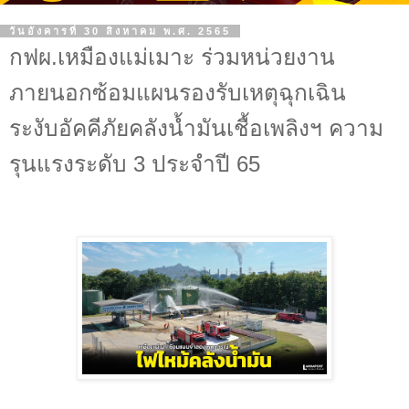
วันอังคารที่ 30 สิงหาคม พ.ศ. 2565
กฟผ.เหมืองแม่เมาะ ร่วมหน่วยงาน
ภายนอกซ้อมแผนรองรับเหตุฉุกเฉิน
ระงับอัคคีภัยคลังน้ำมันเชื้อเพลิงฯ ความ
รุนแรงระดับ 3 ประจำปี 65