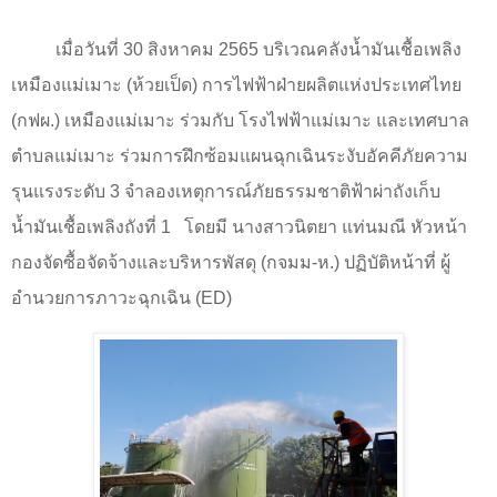
เมื่อวันที่
30
สิงหาคม
2565
บริเวณคลังน้ำมันเชื้อเพลิง
เหมืองแม่เมาะ (ห้วยเป็ด) การไฟฟ้าฝ่ายผลิตแห่งประเทศไทย
(กฟผ.) เหมืองแม่เมาะ ร่วมกับ โรงไฟฟ้าแม่เมาะ และเทศบาล
ตำบลแม่เมาะ ร่วมการฝึกซ้อมแผนฉุกเฉินระงับอัคคีภัยความ
รุนแรงระดับ
3
จำลองเหตุการณ์ภัยธรรมชาติฟ้าผ่าถังเก็บ
น้ำมันเชื้อเพลิงถังที่
1
โดยมี นางสาวนิตยา แท่นมณี หัวหน้า
กองจัดซื้อจัดจ้างและบริหารพัสดุ (กจมม-ห.) ปฏิบัติหน้าที่ ผู้
อำนวยการภาวะฉุกเฉิน (
ED)