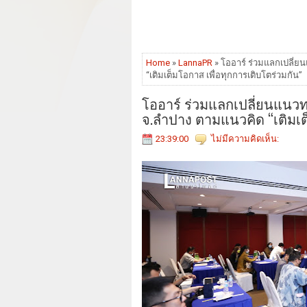
Home
»
LannaPR
» โออาร์ ร่วมแลกเปลี่ย
“เติมเต็มโอกาส เพื่อทุกการเติบโตร่วมกัน”
โออาร์ ร่วมแลกเปลี่ยนแนวท
จ.ลำปาง ตามแนวคิด “เติมเต็
23:39:00
ไม่มีความคิดเห็น: