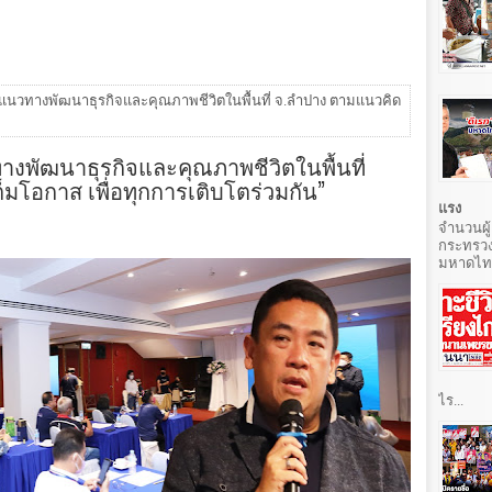
นแนวทางพัฒนาธุรกิจและคุณภาพชีวิตในพื้นที่ จ.ลำปาง ตามแนวคิด
างพัฒนาธุรกิจและคุณภาพชีวิตในพื้นที่
มโอกาส เพื่อทุกการเติบโตร่วมกัน”
แรง
จำนวนผู้
กระทรวง
มหาดไทยท
ไร...