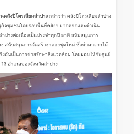
่วนคลังปิโตรเลียมลำปาง
กล่าวว่า คลังปิโตรเลียมลำปาง
กิจชุมชนโดยรอบพื้นที่คลังฯ มาตลอดและดำเนิน
ดลำปางต่อเนื่องเป็นประจำทุกปี อาทิ สนับสนุนการ
าง สนับสนุนการจัดสร้างกลองชุดใหม่ ซึ่งทำมาจากไม้
งอันเป็นการช่วยรักษาสิ่งแวดล้อม โดยมอบให้กับศูนย์
ั้ง 13 อำเภอของจังหวัดลำปาง