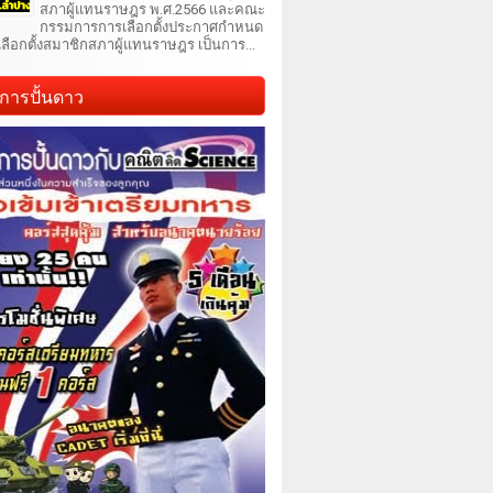
สภาผู้แทนราษฎร พ.ศ.2566 และคณะ
กรรมการการเลือกตั้งประกาศกำหนด
เลือกตั้งสมาชิกสภาผู้แทนราษฎร เป็นการ...
การปั้นดาว