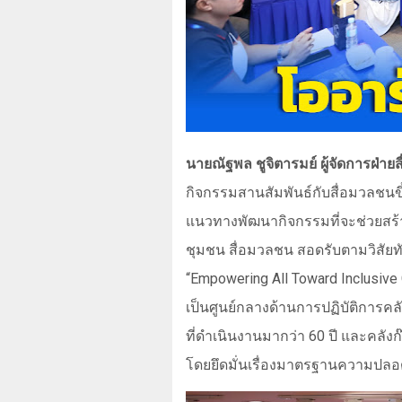
นายณัฐพล ชูจิตารมย์ ผู้จัดการฝ่าย
กิจกรรมสานสัมพันธ์กับสื่อมวลชนขึ
แนวทางพัฒนากิจกรรมที่จะช่วยสร้า
ชุมชน สื่อมวลชน สอดรับตามวิสัยท
“Empowering All Toward Inclusive
เป็นศูนย์กลางด้านการปฏิบัติการค
ที่ดำเนินงานมากว่า 60 ปี และคลังก
โดยยึดมั่นเรื่องมาตรฐานความปลอ