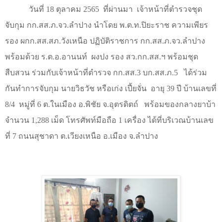
วันที่ 18 ตุลาคม 2565
ที่ผ่านมา
เจ้าหน้าที่ตำรวจชุด
จับกุม กก.สส.ภ.จว.ลำปาง นำโดย พ.ต.ท.ปิยะราช ความเพียร
รอง ผกก.สส.สภ.วังเหนือ ปฏิบัติราชการ กก.สส.ภ.จว.ลำปาง
พร้อมด้วย ร.ต.อ.อานนท์
ผงปง รอง สว.กก.สส.ฯ พร้อมชุด
สืบสวน ร่วมกับเจ้าหน้าที่ตำรวจ กก.สส.3 บก.สส.ภ.5
ได้ร่วม
กันทำการจับกุม นายวิธวัช หรือเก่ง เปี้ยจั่น
อายุ 39 ปี บ้านเลขที่
8/4
หมู่ที่ 6 ต.ในเมือง อ.พิชัย จ.อุตรดิตถ์
พร้อมของกลางยาบ้า
จำนวน 1,288 เม็ด โทรศัพท์มือถือ
1
เครื่อง ได้ที่บริเวณบ้านเลข
ที่ 7 ถนนสุชาดา ต.เวียงเหนือ อ.เมือง จ.ลำปาง