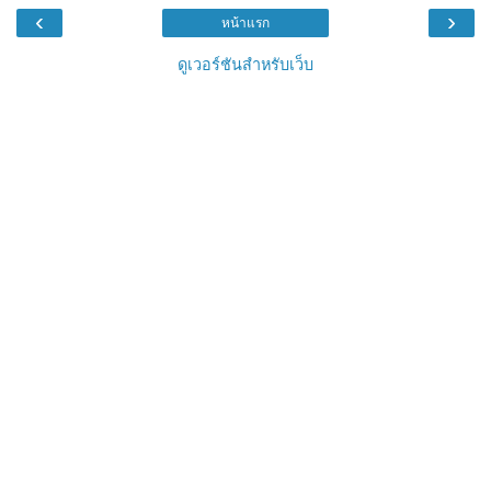
‹
›
หน้าแรก
ดูเวอร์ชันสำหรับเว็บ