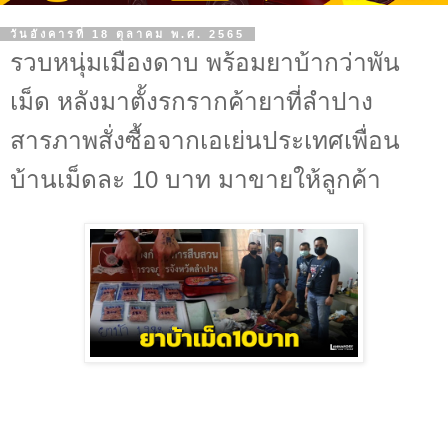
วันอังคารที่ 18 ตุลาคม พ.ศ. 2565
รวบหนุ่มเมืองดาบ พร้อมยาบ้ากว่าพัน
เม็ด หลังมาตั้งรกรากค้ายาที่ลำปาง
สารภาพสั่งซื้อจากเอเย่นประเทศเพื่อน
บ้านเม็ดละ 10 บาท มาขายให้ลูกค้า