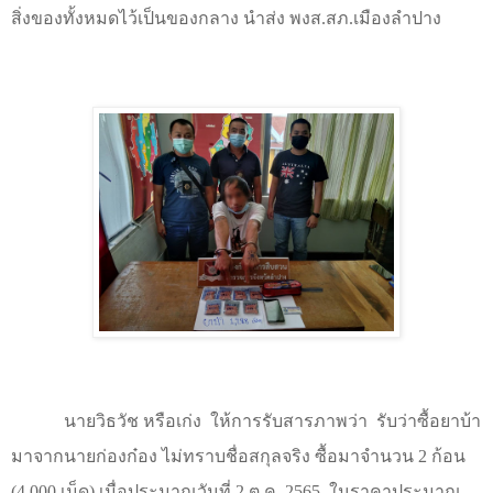
สิ่งของทั้งหมดไว้เป็นของกลาง นำส่ง พงส.สภ.เมืองลำปาง
นายวิธวัช หรือเก่ง
ให้การรับสารภาพว่า
รับว่าซื้อยาบ้า
มาจากนายก่องก๋อง ไม่ทราบชื่อสกุลจริง ซื้อมาจำนวน 2 ก้อน
(4,000 เม็ด) เมื่อประมาณวันที่ 2 ต.ค. 2565
ในราคาประมาณ