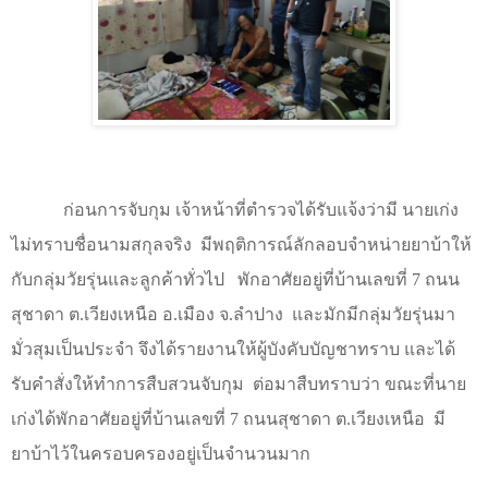
ก่อนการจับกุม เจ้าหน้าที่ตำรวจได้รับแจ้งว่ามี นายเก่ง
ไม่ทราบชื่อนามสกุลจริง
มีพฤติการณ์ลักลอบจำหน่ายยาบ้าให้
กับกลุ่มวัยรุ่นและลูกค้าทั่วไป
พักอาศัยอยู่ที่บ้านเลขที่ 7 ถนน
สุชาดา ต.เวียงเหนือ อ.เมือง จ.ลำปาง
และมักมีกลุ่มวัยรุ่นมา
มั่วสุมเป็นประจำ จึงได้รายงานให้ผู้บังคับบัญชาทราบ และได้
รับคำสั่งให้ทำการสืบสวนจับกุม
ต่อมาสืบทราบว่า ขณะที่นาย
เก่งได้พักอาศัยอยู่ที่บ้านเลขที่ 7 ถนนสุชาดา ต.เวียงเหนือ
มี
ยาบ้าไว้ในครอบครองอยู่เป็นจำนวนมาก