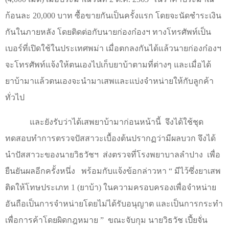
ก้อนละ 20,000 บาท ซื้อขายกันเป็นครั้งแรก โดยจะนัดชำระเงิน
กันในภายหลัง โดยติดต่อกับนายก่องก๋องฯ ทางโทรศัพท์เป็น
เบอร์ที่เปิดใช้ในประเทศพม่า เมื่อตกลงกันได้แล้วนายก่องก๋องฯ
จะโทรศัพท์แจ้งให้ตนเองไปเก็บยาบ้าตามที่ต่างๆ และเมื่อได้
ยาบ้ามาแล้วตนเองจะนำมาเสพและแบ่งจำหน่ายให้กับลูกค้า
ทั่วไป
และยังรับว่าได้เสพยาบ้ามาก่อนหน้านี้
จึงได้ใช้ชุด
ทดสอบทำการตรวจปัสสาวะเบื้องต้นปรากฏว่ามีผลบวก จึงได้
นำปัสสาวะของนายวิธวัชฯ
ส่งตรวจที่โรงพยาบาลลำปาง
เพื่อ
ยืนยันผลอีกครั้งหนึ่ง
พร้อมกับแจ้งข้อกล่าวหา
“
มีไว้ซึ่งยาเสพ
ติดให้โทษประเภท 1 (ยาบ้า) ในความครอบครองเพื่อจำหน่าย
อันถือเป็นการจำหน่ายโดยไม่ได้รับอนุญาต และเป็นการกระทำ
เพื่อการค้าโดยผิดกฎหมาย
”
ขณะจับกุม นายวิธวัช เปี้ยจั่น