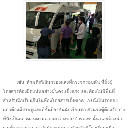
เช่น
ห้ามติดฟิล์มกรองแสงที่กระจกรอบคัน ที่นั่งผู้
โดยสารต้องยึดแน่นอย่างมั่นคงแข็งแรง และต้องไม่มีพื้นที่
สำหรับนักเรียนยืนในห้องโดยสารเด็ดขาด
กรณีเป็นรถสอง
แถวต้องมีประตูและที่กั้นป้องกันนักเรียนตก ส่วนรถตู้ต้องจัดวาง
ที่นั่งเป็นแถวตอนตามความกว้างของตัวรถเท่านั้น และต้องนำ
รถเข้าตรวจสอบ ณ สำนักงานขนส่งจังหวัดที่โรงเรียนหรือ