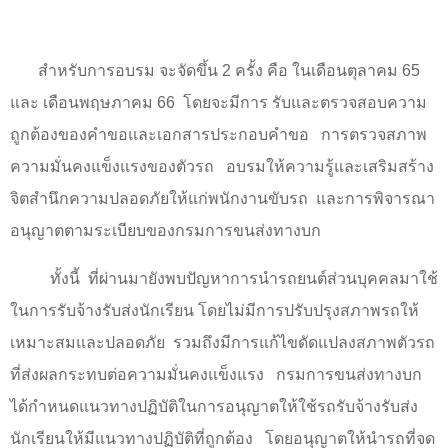
สำหรับการอบรม จะจัดขึ้น
2
ครั้ง คือ ในเดือนตุลาคม
65
และ เดือนพฤษภาคม
66
โดยจะมีการ รับและตรวจสอบความ
ถูกต้องของคำขอและเอกสารประกอบคำขอ
การตรวจสภาพ
ความมั่นคงแข็งแรงของตัวรถ
อบรมให้ความรู้และเสริมสร้าง
จิตสำนึกความปลอดภัยให้แก่พนักงานขับรถ
และการพิจารณา
อนุญาตตามระเบียบของกรมการขนส่งทางบก
ทั้งนี้
ที่ผ่านมายังพบปัญหาการนำรถยนต์ส่วนบุคคลมาใช้
ในการรับจ้างรับส่งนักเรียน โดยไม่มีการปรับปรุงสภาพรถให้
เหมาะสมและปลอดภัย
รวมถึงมีการแก้ไขดัดแปลงสภาพตัวรถ
ที่ส่งผลกระทบต่อความมั่นคงแข็งแรง
กรมการขนส่งทางบก
ได้กำหนดแนวทางปฏิบัติในการอนุญาตให้ใช้รถรับจ้างรับส่ง
นักเรียนให้มีแนวทางปฏิบัติที่ถูกต้อง
โดยอนุญาตให้นำรถที่จด