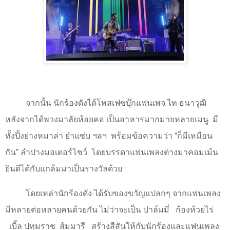
จากนั้น นักร้องดังได้โพสเฟซบุ๊กแฟนเพจ ไท ธนาวุฒิ
หลังจากได้พวงมาลัยห้อยคอ เป็นอาหารมากมายหลายเมนู
มี
ทั้งปิ้งย่างหมาล่า ยำแซ่บ ฯลฯ
พร้อมข้อความว่า “ก็มีเหมือน
กัน” ลำปางมอเตอร์โชว์
โดยบรรดาแฟนเพลงต่างมาคอมเม้น
ยินดีได้กับแกล้มมาเป็นรางวัลด้วย
โดยเหล่านักร้องดัง ได้รับของขวัญแปลกๆ จากแฟนเพลง
มีหลายต่อหลายคนด้วยกัน ไม่ว่าจะเป็น ปาล์มมี่
ก้องห้วยไร่
เบิ้ล ปทุมราช
ส้มมารี
สร้างสีสันให้กับนักร้องและแฟนเพลง