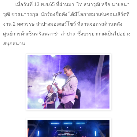
เมื่อวันที่
13
พ.ย.
65
ที่ผ่านมา
ไท ธนาวุฒิ หรือ นายธนา
วุฒิ ชวธนาวรกุล
นักร้องชื่อดัง ได้มีโอกาสมาเล่นคอนเสิร์ตที่
งาน
2
ทศวรรษ ลำปางมอเตอร์โชว์ ที่ลานจอดรถด้านหลัง
ศูนย์การค้าเซ็นทรัลพลาซ่า ลำปาง
ซึ่งบรรยากาศเป็นไปอย่าง
สนุกสนาน