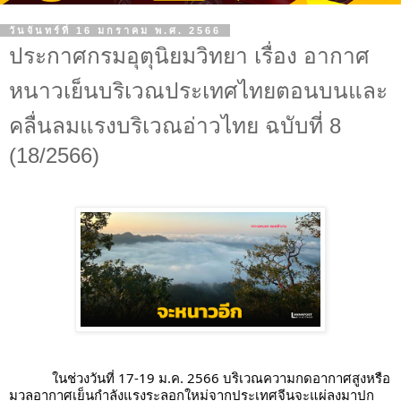
วันจันทร์ที่ 16 มกราคม พ.ศ. 2566
ประกาศกรมอุตุนิยมวิทยา เรื่อง อากาศ
หนาวเย็นบริเวณประเทศไทยตอนบนและ
คลื่นลมแรงบริเวณอ่าวไทย ฉบับที่ 8
(18/2566)
ในช่วงวันที่ 17-19 ม.ค. 2566 บริเวณความกดอากาศสูงหรือ
มวลอากาศเย็นกำลังแรงระลอกใหม่จากประเทศจีนจะแผ่ลงมาปก