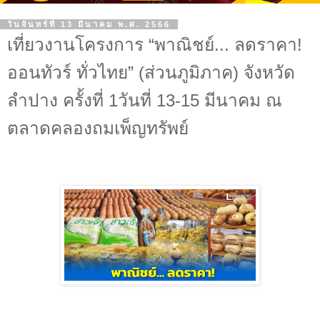
วันจันทร์ที่ 13 มีนาคม พ.ศ. 2566
เที่ยวงานโครงการ “พาณิชย์... ลดราคา!
ออนทัวร์ ทั่วไทย” (ส่วนภูมิภาค) จังหวัด
ลำปาง ครั้งที่ 1วันที่ 13-15 มีนาคม ณ
ตลาดคลองถมเพ็ญทรัพย์