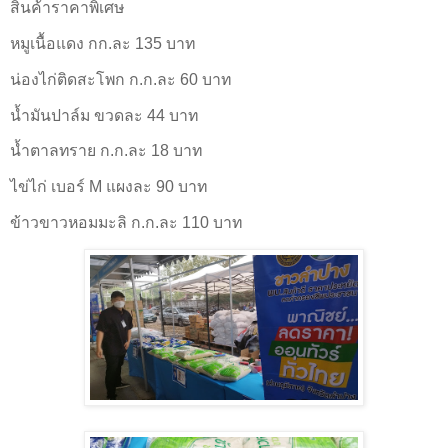
สินค้าราคาพิเศษ
หมูเนื้อแดง กก.ละ 135 บาท
น่องไก่ติดสะโพก ก.ก.ละ 60 บาท
น้ำมันปาล์ม ขวดละ 44 บาท
น้ำตาลทราย ก.ก.ละ 18 บาท
ไข่ไก่ เบอร์ M แผงละ 90 บาท
ข้าวขาวหอมมะลิ ก.ก.ละ 110 บาท