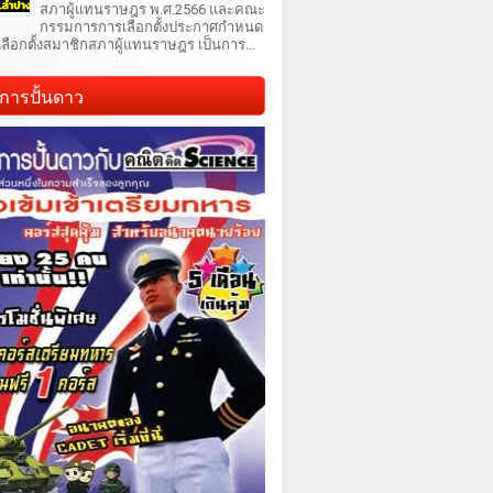
สภาผู้แทนราษฎร พ.ศ.2566 และคณะ
กรรมการการเลือกตั้งประกาศกำหนด
เลือกตั้งสมาชิกสภาผู้แทนราษฎร เป็นการ...
การปั้นดาว