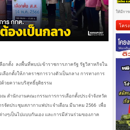
ให้มีการ
โครง
ือกตั้ง
ลงพื้นที่พบปะข้าราชการภาครัฐ รัฐวิสาหกิจใน
มีการเลือกตั้งให้ภาคราชการวางตัวเป็นกลาง การทางการ
ไปด้วยความบริสุทธิ์ยุติธรรม
ริเวณ สำนักงานคณะกรรมการการเลือกตั้งประจำจังหวัด
ีการจัดประชุมสภากาแฟประจำเดือน มีนาคม
2566
เพื่อ
ารต่างๆเป็นไปแบบกันเอง และการมีส่วนร่วมของภาค