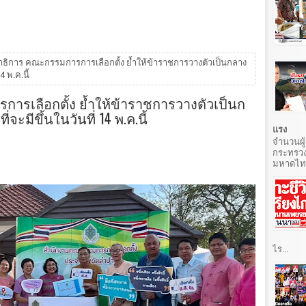
ธิการ คณะกรรมการการเลือกตั้ง ย้ำให้ข้าราชการวางตัวเป็นกลาง
4 พ.ค.นี้
ารเลือกตั้ง ย้ำให้ข้าราชการวางตัวเป็นก
จะมีขึ้นในวันที่ 14 พ.ค.นี้
แรง
จำนวนผู้
กระทรวง
มหาดไทยท
ไร...