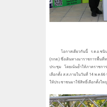
โอกาสเดียวกันนี้ ร.ต.อ.ชน
(กกต.) ซึ่งเดินทางมาราชการพื้นที
ประชุม โดยเน้นย้ำให้ภาคราชการ 
เลือกตั้ง ส.ส.ภายในวันที่
14
พ.ค.
66
ให้ประชาชนมาใช้สิทธิ์เลือกตั้งใหญ