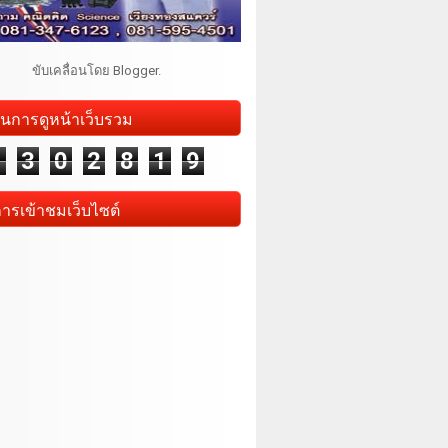
ขับเคลื่อนโดย
Blogger
.
นการดูหน้าเว็บรวม
1
3
0
2
8
1
9
การเข้าชมเว็บไซต์