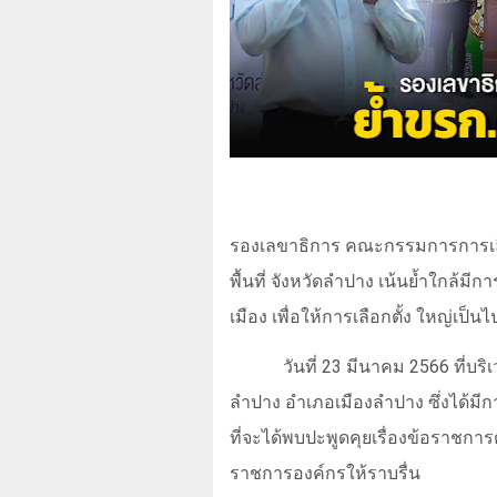
รองเลขาธิการ คณะกรรมการการเล
พื้นที่ จังหวัดลำปาง เน้นย้ำใกล้
เมือง เพื่อให้การเลือกตั้ง ใหญ่เป็น
วันที่
23
มีนาคม
2566
ที่บ
ลำปาง อำเภอเมืองลำปาง ซึ่งได้ม
ที่จะได้พบปะพูดคุยเรื่องข้อราชก
ราชการองค์กรให้ราบรื่น