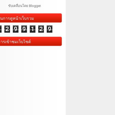
ขับเคลื่อนโดย
Blogger
.
นการดูหน้าเว็บรวม
1
2
9
9
1
2
9
การเข้าชมเว็บไซต์