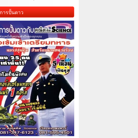
การปั้นดาว