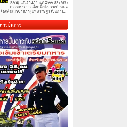
สภาผู้แทนราษฎร พ.ศ.2566 และคณะ
กรรมการการเลือกตั้งประกาศกำหนด
เลือกตั้งสมาชิกสภาผู้แทนราษฎร เป็นการ...
การปั้นดาว