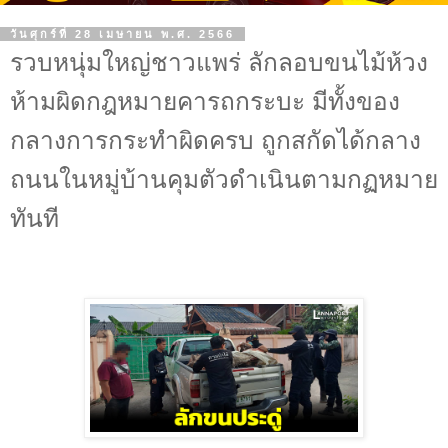
วันศุกร์ที่ 28 เมษายน พ.ศ. 2566
รวบหนุ่มใหญ่ชาวแพร่ ลักลอบขนไม้ห้วง
ห้ามผิดกฎหมายคารถกระบะ มีทั้งของ
กลางการกระทำผิดครบ ถูกสกัดได้กลาง
ถนนในหมู่บ้านคุมตัวดำเนินตามกฏหมาย
ทันที