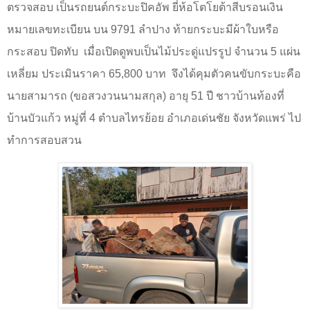
ตรวจสอบ เป็นรถยนต์กระบะปิคอัพ ยี่ห้อโตโยต้าสีบรอนเงิน
หมายเลขทะเบียน บน 9791 ลำปาง ท้ายกระบะมีผ้าใบหรือ
กระสอบ ปิดทับ
เมื่อเปิดดูพบเป็นไม้ประดู่แปรรูป จำนวน 5 แผ่น
เหลี่ยม ประเมินราคา 65
,
800 บาท
จึงได้คุมตัวคนขับกระบะคือ
นายสามารถ (ขอสวงวนนามสกุล) อายุ 51 ปี ชาวบ้านท้องที่
บ้านบัวแก้ว หมู่ที่ 4 ตำบลไทรย้อย อำเภอเด่นชัย จังหวัดแพร่ ไป
ทำการสอบสวน