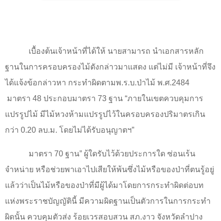
เบื้องต้นเจ้าหน้าที่ได้ให้ นายสามารถ นำเอกสารหลัก
ฐานในการครอบครองไม้ดังกล่าวมาแสดง แต่ไม่มี เจ้าหน้าที่จึง
ได้แจ้งข้อกล่าวหา กระทำผิดตามพ.ร.บ.ป่าไม้ พ.ศ.
2484
มาตรา 48 ประกอบมาตรา 73 ฐาน
“
ภายในเขตควบคุมการ
แปรรูปไม้ มีไม้หวงห้ามแปรรูปไว้ในครอบครองปริมาตรเกิน
กว่า 0.20 ลบ.ม. โดยไม่ได้รับอนุญาตฯ
”
มาตรา 70 ฐาน
”
ผู้ใดรับไว้ด้วยประการใด ซ่อนเร้น
จำหน่าย หรือช่วยพาเอาไปเสียให้พ้นซึ่งไม้หรือของป่าที่ตนรู้อยู่
แล้วว่าเป็นไม้หรือของป่าที่มีผู้ได้มาโดยการกระทำผิดต่อบท
แห่งพระราชบัญญัตินี้ มีความผิดฐานเป็นตัวการในการกระทำ
ผิดนั้น ควบคุมตัวส่ง ร้อยเวรสอบสวน สภ.งาว จังหวัดลำปาง