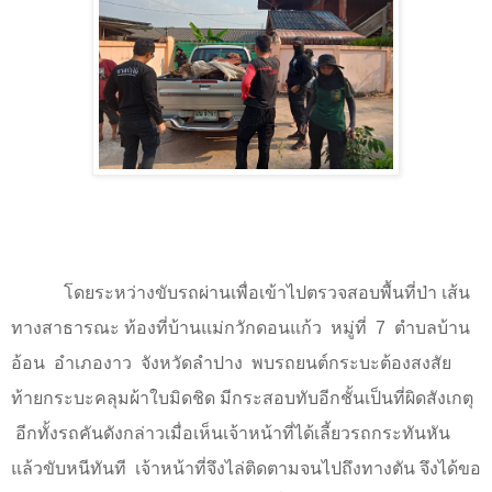
โดยระหว่างขับรถผ่านเพื่อเข้าไปตรวจสอบพื้นที่ป่า เส้น
ทางสาธารณะ ท้องที่บ้านแม่กวักดอนแก้ว
หมู่ที่
7
ตำบลบ้าน
อ้อน
อำเภองาว
จังหวัดลำปาง
พบรถยนต์กระบะต้องสงสัย
ท้ายกระบะคลุมผ้าใบมิดชิด มีกระสอบทับอีกชั้นเป็นที่ผิดสังเกตุ
อีกทั้งรถคันดังกล่าวเมื่อเห็นเจ้าหน้าที่ได้เลี้ยวรถกระทันหัน
แล้วขับหนีทันที
เจ้าหน้าที่จึงไล่ติดตามจนไปถึงทางตัน จึงได้ขอ