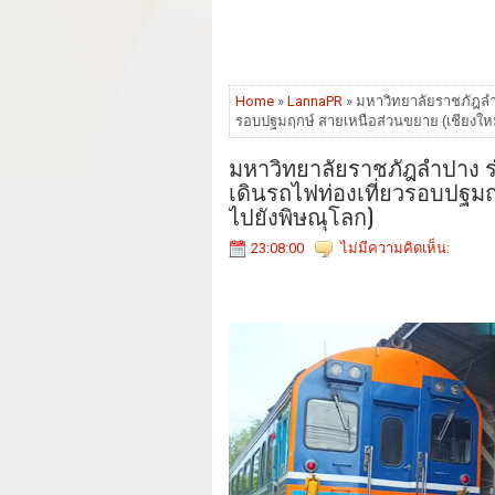
Home
»
LannaPR
» มหาวิทยาลัยราชภัฎลำ
รอบปฐมฤกษ์ สายเหนือส่วนขยาย (เชียงใหม
มหาวิทยาลัยราชภัฎลำปาง 
เดินรถไฟท่องเที่ยวรอบปฐมฤ
ไปยังพิษณุโลก)
23:08:00
ไม่มีความคิดเห็น: