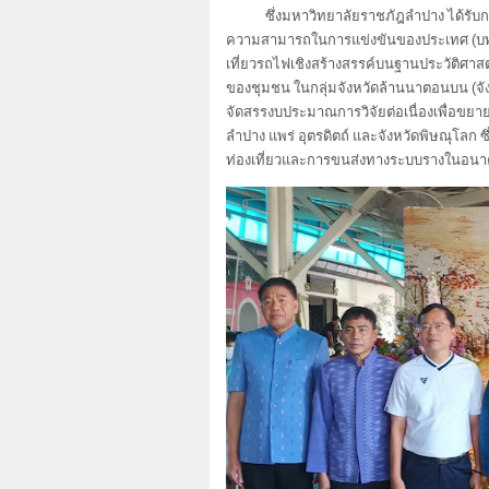
ซึ่งมหาวิทยาลัยราชภัฎลำปาง ได้รับ
ความสามารถในการแข่งขันของประเทศ (บพข.
เที่ยวรถไฟเชิงสร้างสรรค์บนฐานประวัติศา
ของชุมชน ในกลุ่มจังหวัดล้านนาตอนบน (จัง
จัดสรรงบประมาณการวิจัยต่อเนื่องเพื่อขยายพื
ลำปาง แพร่ อุตรดิตถ์ และจังหวัดพิษณุโลก
ท่องเที่ยวและการขนส่งทางระบบรางในอนา