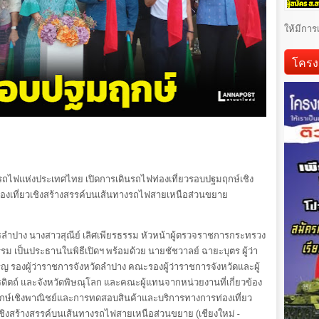
ให้มีการ
โครง
ถไฟแห่งประเทศไทย เปิดการเดินรถไฟท่องเที่ยวรอบปฐมฤกษ์เชิง
องเที่ยวเชิงสร้างสรรค์บนเส้นทางรถไฟสายเหนือส่วนขยาย
ครลำปาง นางสาวสุณีย์ เลิศเพียรธรรม หัวหน้าผู้ตรวจราชการกระทรวง
รม เป็นประธานในพิธีเปิดฯ พร้อมด้วย นายชัชวาลย์ ฉายะบุตร ผู้ว่า
ิญ รองผู้ว่าราชการจังหวัดลำปาง คณะรองผู้ว่าราชการจังหวัดและผู้
รดิตถ์ และจังหวัดพิษณุโลก และคณะผู้แทนจากหน่วยงานที่เกี่ยวข้อง
มฤกษ์เชิงพาณิชย์และการทดสอบสินค้าและบริการทางการท่องเที่ยว
ชิงสร้างสรรค์บนเส้นทางรถไฟสายเหนือส่วนขยาย (เชียงใหม่ -