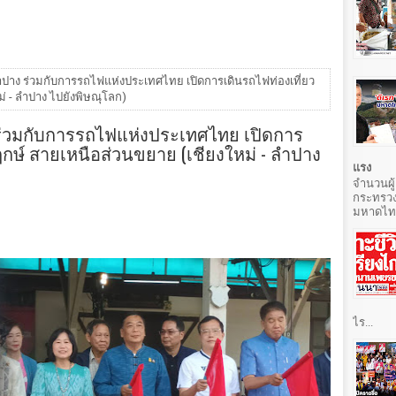
ปาง ร่วมกับการรถไฟแห่งประเทศไทย เปิดการเดินรถไฟท่องเที่ยว
่ - ลำปาง ไปยังพิษณุโลก)
ร่วมกับการรถไฟแห่งประเทศไทย เปิดการ
กษ์ สายเหนือส่วนขยาย (เชียงใหม่ - ลำปาง
แรง
จำนวนผู้
กระทรวง
มหาดไทยท
ไร...