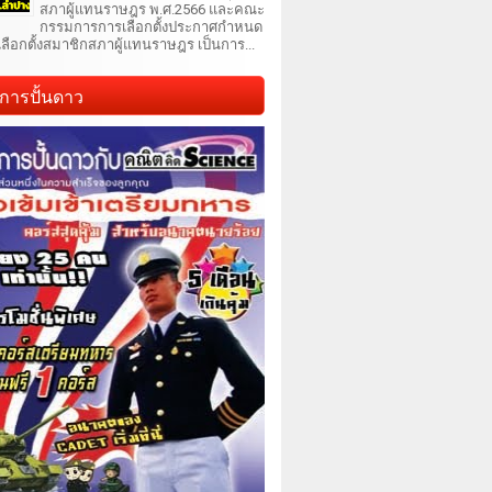
สภาผู้แทนราษฎร พ.ศ.2566 และคณะ
กรรมการการเลือกตั้งประกาศกำหนด
เลือกตั้งสมาชิกสภาผู้แทนราษฎร เป็นการ...
การปั้นดาว