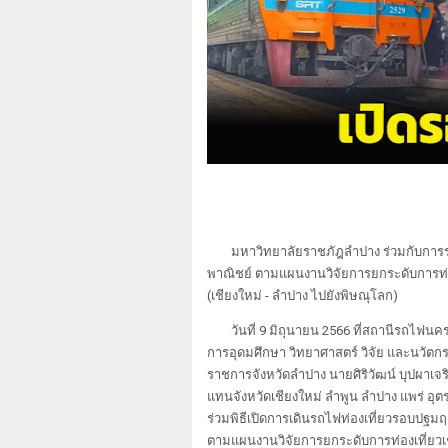
มหาวิทยาลัยราชภัฎลำปาง ร่วมกับการร
พาณิชย์ ตามแผนงานวิจัยการยกระดับการท่
(เชียงใหม่ - ลำปาง ไปยังพิษณุโลก)
วันที่ 9 มิถุนายน 2566 ที่สถานีรถไฟน
การอุดมศึกษา วิทยาศาสตร์ วิจัย และนวัตกร
ราชการจังหวัดลำปาง นายศิริวัฒน์ บุปผาเจร
แทนจังหวัดเชียงใหม่ ลำพูน ลำปาง แพร่ อุต
ร่วมพิธีเปิดการเดินรถไฟท่องเที่ยวรอบปฐ
ตามแผนงานวิจัยการยกระดับการท่องเที่ยวเ