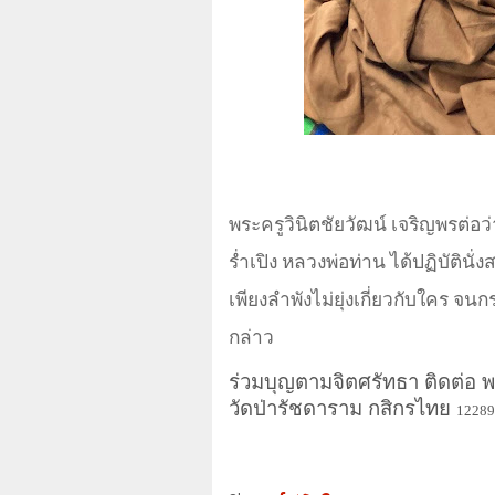
พระครูวินิตชัยวัฒน์ เจริญพรต่อ
ร่ำเปิง หลวงพ่อท่าน ได้ปฏิบัตินั
เพียงลำพังไม่ยุ่งเกี่ยวกับใคร จน
กล่าว
ร่วมบุญตามจิตศรัทธา ติดต่อ พ
วัดป่ารัชดาราม กสิกรไทย
12289