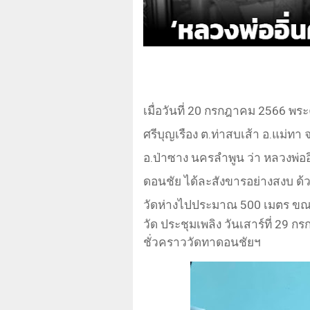
เมื่อวันที่
20
กรกฎาคม 2566 พระคร
ศรีบุญเรือง ต.ท่าสบเส้า อ.แม่ทา
อ.ป่าซาง นครลำพูน ว่า หลวงพ่ออ
ดอนชัย ได้ละสังขารอย่างสงบ ด้วย
วัดห่างไปประมาณ
500
เมตร
ขณะ
วัด ประชุมเพลิง วันเสาร์ที่ 29
ชั่วคราววัดทาดอนชัยฯ