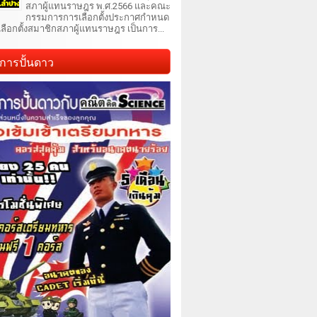
สภาผู้แทนราษฎร พ.ศ.2566 และคณะ
กรรมการการเลือกตั้งประกาศกำหนด
เลือกตั้งสมาชิกสภาผู้แทนราษฎร เป็นการ...
การปั้นดาว