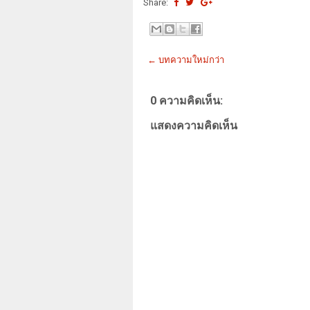
Share:
← บทความใหม่กว่า
0 ความคิดเห็น:
แสดงความคิดเห็น