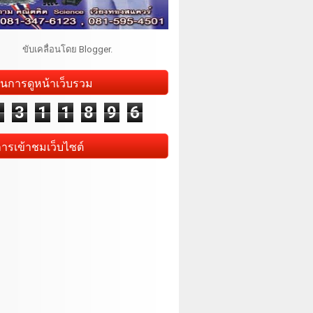
ขับเคลื่อนโดย
Blogger
.
นการดูหน้าเว็บรวม
1
3
1
1
8
9
6
การเข้าชมเว็บไซต์