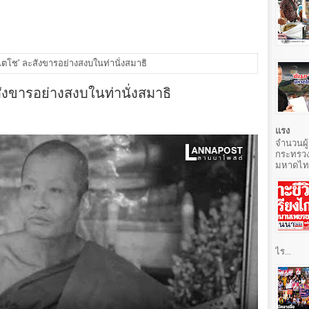
ลเตโช’ ละสังขารอย่างสงบในท่านั่งสมาธิ
สังขารอย่างสงบในท่านั่งสมาธิ
แรง
จำนวนผู้
กระทรวง
มหาดไทยท
ไร...