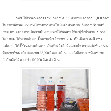
กฟผ. ได้ทดลองตลาดจำหน่ายฮิวมิคแบบน้ำครั้งแรก กว่า
10,000
ลิตร
ในราคาลิตรละ
25
บาท ได้รับความสนใจเป็นจำนวนมาก เกินกว่าปริมาณที่
กฟผ. เสนอขาย การเปิดขายในรอบแรกนี้ได้จัดสรรให้แก่ผู้ซื้อจำนวน
26
ราย
โดย กฟผ. ได้ทยอยส่งมอบตั้งแต่วันที่ 9 สิงหาคม 2566 เป็นต้นมา
ทั้งนี้ กฟผ.
แม่เมาะ ได้ตั้ง
โรงงานต้นแบบ
สำหรับผลิตฮิวมิคแบบน้ำ ความเข้มข้น 3-5
%
มีขนาดกำลังผลิตประมาณ
32,000
ลิตรต่อเดือน และยังมีศักยภาพที่จะขยาย
กำลังผลิตได้มากกว่า 100,000 ลิตรต่อเดือน