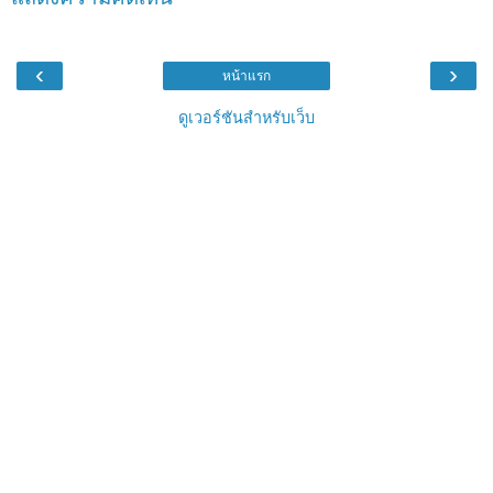
‹
›
หน้าแรก
ดูเวอร์ชันสำหรับเว็บ