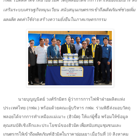
กฟผ. เปิดตลาดจำหน่ายฮิวมิค วัตถุพลอยได้จากการทำเหมืองแม่เมาะ ส่ง
เสริมระบบเศรษฐกิจหมุนเวียน
สนับสนุนเกษตรกรเข้าถึงผลิตภัณฑ์ช่วยเพิ่ม
ผลผลิต ลดค่าใช้จ่าย
สร้างความยั่งยืนในภาคเกษตรกรรม
นายบุญญนิตย์ วงศ์รักมิตร ผู้ว่าการการไฟฟ้าฝ่ายผลิตแห่ง
ประเทศไทย (กฟผ.) พร้อมด้วยคณะผู้บริหาร กฟผ.
ร่วมพิธีส่งมอบวัตถุ
พลอยได้จากการทำเหมืองแม่เมาะ (
ฮิวมิค
) ให้แก่ผู้ซื้อ พร้อมให้ข้อมูล
คุณสมบัติเชิงลึกและประโยชน์ของ
ฮิวมิค เพื่อสนับสนุนชุมชนและ
เกษตรกรให้เข้าถึงผลิตภัณฑ์ฮิวมิคในราคาย่อมเยา
เมื่อวันที่ 10 สิงหาคม