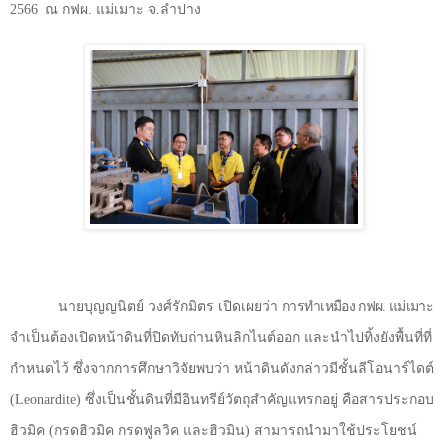
2566
ณ กฟผ. แม่เมาะ จ.ลำปาง
นายบุญญนิตย์ วงศ์รักมิตร เปิดเผยว่า
การทำเหมือง กฟผ. แม่เมาะ
จำเป็นต้องเปิดหน้าดินที่ปิดทับถ่านหินลิกไนต์ออก และนำไปทิ้งยังพื้นที่ที่
กำหนดไว้ ซึ่งจากการศึกษาวิจัยพบว่า หน้าดินดังกล่าวมีชั้นลีโอนาร์ไดต์
(
Leonardite)
ซึ่งเป็น
ชั้
นดินที่มีอินทรีย์วัตถุสำคัญแทรกอยู่ คือสารประกอบ
ฮิวมิค (กรดฮิวมิค กรดฟูลวิค และฮิวมิน) สามารถนำมาใช้ประโยชน์