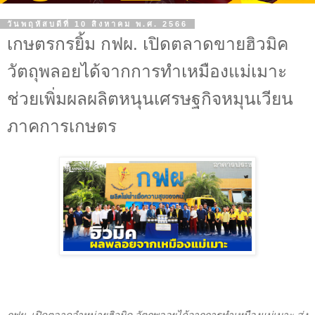
วันพฤหัสบดีที่ 10 สิงหาคม พ.ศ. 2566
เกษตรกรยิ้ม กฟผ. เปิดตลาดขายฮิวมิค
วัตถุพลอยได้จากการทำเหมืองแม่เมาะ
ช่วยเพิ่มผลผลิตหนุนเศรษฐกิจหมุนเวียน
ภาคการเกษตร