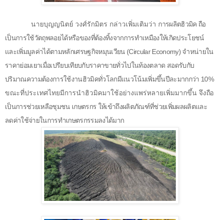
นายบุญญนิตย์ วงศ์รักมิตร กล่าวเพิ่มเติมว่า
การผลิตฮิวมิค ถือ
เป็นการใช้วัตถุพลอยได้หรือของที่ต้องทิ้งจากการทำเหมืองให้เกิดประโยชน์
และเพิ่มมูลค่าได้ตามหลักเศรษฐกิจหมุนเวียน (
Circular Economy
) จำหน่ายใน
ราคาย่อมเยาเมื่อเปรียบเทียบกับราคาขายทั่วไปในท้องตลาด สอดรับกับ
ปริมาณความต้องการใช้งานฮิวมิคทั่วโลกมีแนวโน้มเพิ่มขึ้นปีละมากกว่า
10%
ขณะที่ประเทศไทยมีการนำฮิวมิคมาใช้อย่างแพร่หลายเพิ่มมากขึ้น จึง
ถือ
เป็นการช่วยเหลือชุมชน เกษตรกร ให้เข้าถึงผลิตภัณฑ์ที่ช่วยเพิ่มผลผลิตและ
ลดค่าใช้จ่ายในการทำเกษตรกรรมลงได้มาก