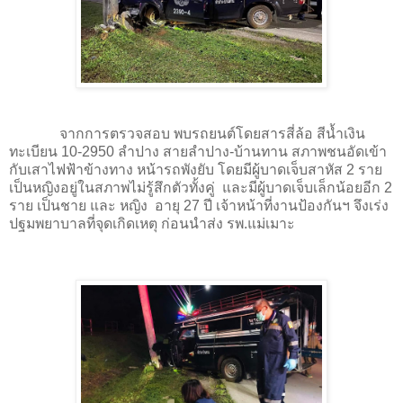
จากการตรวจสอบ พบรถยนต์โดยสารสี่ล้อ สีน้ำเงิน
ทะเบียน 10-2950 ลำปาง สายลำปาง-บ้านทาน สภาพชนอัดเข้า
กับเสาไฟฟ้าข้างทาง หน้ารถพังยับ โดยมีผู้บาดเจ็บสาหัส 2 ราย
เป็นหญิงอยู่ในสภาพไม่รู้สึกตัวทั้งคู่ และมีผู้บาดเจ็บเล็กน้อยอีก 2
ราย เป็นชาย และ หญิง อายุ 27 ปี เจ้าหน้าที่งานป้องกันฯ จึงเร่ง
ปฐมพยาบาลที่จุดเกิดเหตุ ก่อนนำส่ง รพ.แม่เมาะ