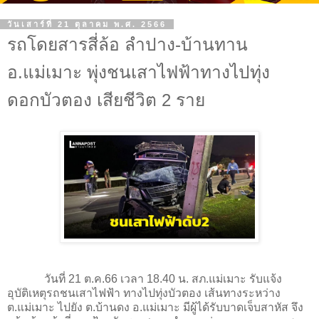
วันเสาร์ที่ 21 ตุลาคม พ.ศ. 2566
รถโดยสารสี่ล้อ ลำปาง-บ้านทาน
อ.แม่เมาะ พุ่งชนเสาไฟฟ้าทางไปทุ่ง
ดอกบัวตอง เสียชีวิต 2 ราย
วันที่ 21 ต.ค.66 เวลา 18.40 น. สภ.แม่เมาะ รับแจ้ง
อุบัติเหตุรถชนเสาไฟฟ้า ทางไปทุ่งบัวตอง เส้นทางระหว่าง
ต.แม่เมาะ ไปยัง ต.บ้านดง อ.แม่เมาะ มีผู้ได้รับบาดเจ็บสาหัส จึง