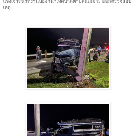
แจ้งเจ้าหน้าที่งานป้องกันฯเทศบาลตำบลแม่เมาะ ออกตรวจสอบ
เหตุ