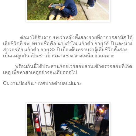
ต่อมาได้รับจาก รพ.ว่าหญิงทั้งสองรายที่อาการสาหัส ได้
เสียชีวิตที่ รพ. ทราบชื่อคือ นางอำไพ แก้วคำ อายุ 55 ปี และนาง
สาวอรทัย แก้วคำ อายุ 33 ปี เบื้องต้นทราบว่าผู้เสียชีวิตทั้งสอง
เป็นแม่ลูกกัน เป็นชาวบ้านนาแช่ ต.จางเหนือ อ.แม่เมาะ
พร้อมกันนี้ได้ประสานร้อยเวรสอบสวนเข้าตรวจสอบที่เกิด
เหตุ เพื่อหาสาเหตุอย่างละเอียดต่อไป
Cr. งานป้องกัน ฯเทศบาลตำบลแม่เมาะ