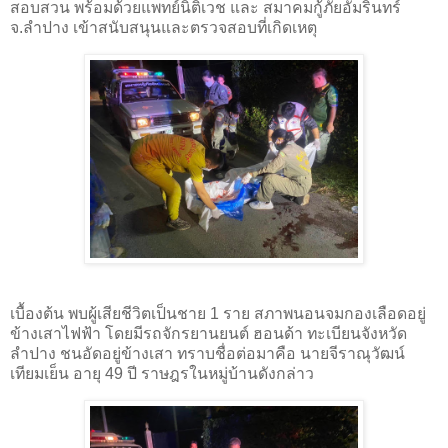
สอบสวน พร้อมด้วยแพทย์นิติเวช และ สมาคมกู้ภัยอัมรินทร์
จ.ลำปาง เข้าสนับสนุนและตรวจสอบที่เกิดเหตุ
เบื้องต้น พบผู้เสียชีวิตเป็นชาย 1 ราย สภาพนอนจมกองเลือดอยู่
ข้างเสาไฟฟ้า โดยมีรถจักรยานยนต์ ฮอนด้า ทะเบียนจังหวัด
ลำปาง ชนอัดอยู่ข้างเสา ทราบชื่อต่อมาคือ นายจีราณุวัฒน์
เทียมเย็น อายุ 49 ปี ราษฎรในหมู่บ้านดังกล่าว