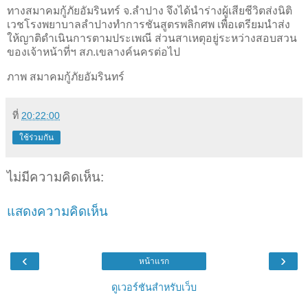
ทางสมาคมกู้ภัยอัมรินทร์ จ.ลำปาง จึงได้นำร่างผู้เสียชีวิตส่งนิติ
เวชโรงพยาบาลลำปางทำการชันสูตรพลิกศพ เพื่อเตรียมนำส่ง
ให้ญาติดำเนินการตามประเพณี ส่วนสาเหตุอยู่ระหว่างสอบสวน
ของเจ้าหน้าที่ฯ สภ.เขลางค์นครต่อไป
ภาพ สมาคมกู้ภัยอัมรินทร์
ที่
20:22:00
ใช้ร่วมกัน
ไม่มีความคิดเห็น:
แสดงความคิดเห็น
‹
›
หน้าแรก
ดูเวอร์ชันสำหรับเว็บ