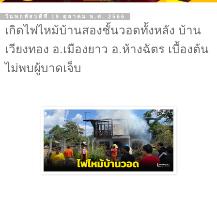
วันพฤหัสบดีที่ 19 ตุลาคม พ.ศ. 2566
เกิดไฟไหม้บ้านสองชั้นวอดทั้งหลัง บ้าน
เวียงทอง อ.เมืองยาว อ.ห้างฉัตร เบื้องต้น
ไม่พบผู้บาดเจ็บ