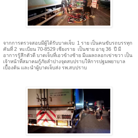
จากการตรวจสอบมีผู้ได้รับบาดเจ็บ 1 ราย เป็นคนขับรถบรรทุก
คันที่ 2 ทะเบียน 70-8529 เชียงราย เป็นชาย อายุ 36 ปี มี
อาการรู้สึกตัวดี บาดเจ็บที่เอวข้างซ้าย มีแผลถลอกเข่าขวา เป็น
เจ้าหน้าที่สมาคมกู้ภัยลำปางจุดสบปราบให้การปฐมพยาบาล
เบื้องต้น และนำผู้บาดเจ็บส่ง รพ.สบปราบ