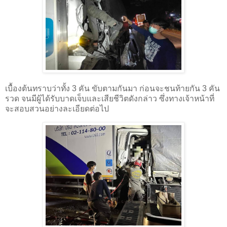
เบื้องต้นทราบว่าทั้ง 3 คัน ขับตามกันมา ก่อนจะชนท้ายกัน 3 คัน
รวด จนมีผู้ได้รับบาดเจ็บและเสียชีวิตดังกล่าว ซึ่งทางเจ้าหน้าที่
จะสอบสวนอย่างละเอียดต่อไป