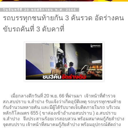
วันจันทร์ที่ 20 พฤศจิกายน พ.ศ. 2566
รถบรรทุกชนท้ายกัน 3 คันรวด อัดร่างคน
ขับรถคันที่ 3 ดับคาที่
เมื่อกลางดึกวันที่ 20 พ.ย. 66 ที่ผ่านมา เจ้าหน้าที่ตำรวจ
สภ.สบปราบ จ.ลำปาง รับแจ้งว่าเกิดอุบัติเหตุ รถบรรทุกชนท้าย
กันจำนวนหลายคัน และมีผู้ได้รับบาดเจ็บติดภายในรถ บริเวณ
หลักกิโลเมตร 655 ( ขาล่องเข้าอำเภอสบปราบ ) อ.สบปราบ
จ.ลำปาง จึงประสานร้อยเวรสอบสวน พร้อมสมาคมกู้ภัยลำปาง
จุดสบปราบ เจ้าหน้าที่สมาคมกู้ภัยลำปาง พร้อมอุปกรณ์ตัดถ่าง