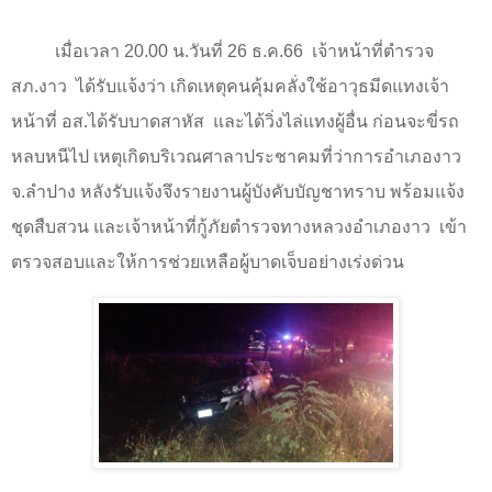
เมื่อเวลา
20.00
น.วันที่
26
ธ.ค.
66
เจ้าหน้าที่ตำรวจ
สภ.งาว
ได้รับแจ้งว่า เกิดเหตุคนคุ้มคลั่งใช้อาวุธมีดแทงเจ้า
หน้าที่ อส.ได้รับบาดสาหัส
และได้วิ่งไล่แทงผู้อื่น ก่อนจะขี่รถ
หลบหนีไป เหตุเกิดบริเวณศาลาประชาคมที่ว่าการอำเภองาว
จ.ลำปาง หลังรับแจ้งจึงรายงานผู้บังคับบัญชาทราบ พร้อมแจ้ง
ชุดสืบสวน และเจ้าหน้าที่กู้ภัยตำรวจทางหลวงอำเภองาว
เข้า
ตรวจสอบและให้การช่วยเหลือผู้บาดเจ็บอย่างเร่งด่วน