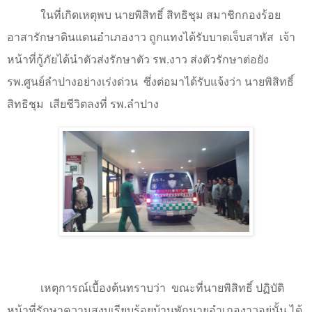
ในที่เกิดเหตุพบ นายพิสิทธิ์ สิทธิชุม สมาชิกกองร้อย
อาสารักษาดินแดนอำเภองาว ถูกแทงได้รับบาดเจ็บสาหัส
เจ้า
หน้าที่กู้ภัยได้นำตัวส่งรักษาตัว รพ.งาว ส่งตัวรักษาต่อยัง
รพ.ศูนย์ลำปางอย่างเร่งด่วน
ซึ่งต่อมาได้รับแจ้งว่า นายพิสิทธิ์
สิทธิชุม
เสียชีวิตลงที่ รพ.ลำปาง
เหตุการณ์เบื้องต้นทราบว่า
ขณะที่นายพิสิทธิ์ ปฏิบัติ
หน้าที่รักษาความสงบเรียบร้อยบ้านพักนายอำเภองาวอยู่นั้น ได้