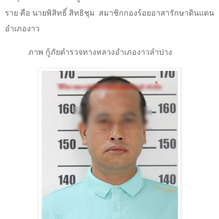
ราย คือ นายพิสิทธิ์ สิทธิชุม
สมาชิกกองร้อยอาสารักษาดินแดน
อำเภองาว
ภาพ กู้ภัยตำรวจทางหลวงอำเภองาวลำปาง