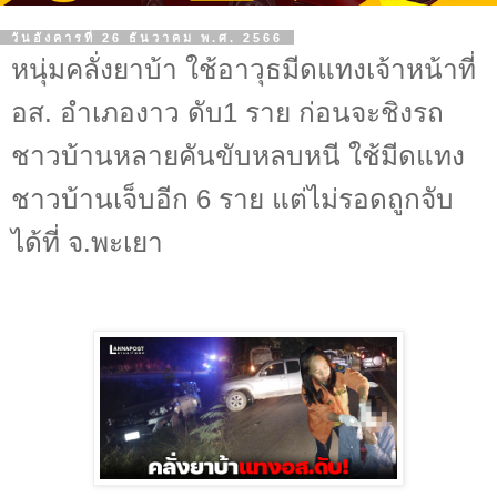
วันอังคารที่ 26 ธันวาคม พ.ศ. 2566
หนุ่มคลั่งยาบ้า ใช้อาวุธมีดแทงเจ้าหน้าที่
อส. อำเภองาว ดับ1 ราย ก่อนจะชิงรถ
ชาวบ้านหลายคันขับหลบหนี ใช้มีดแทง
ชาวบ้านเจ็บอีก 6 ราย แต่ไม่รอดถูกจับ
ได้ที่ จ.พะเยา