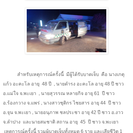
สำหรับเหตุการณ์ครั้งนี้
มีผู้ได้รับบาดเจ็บ
คือ นางเกตุ
แก้ว อะคะโล อายุ
48
ปี
, นายดำรง อะคะโล อายุ
48
ปี ชาว
อ.แม่ใจ จ.พะเยา
, นายสุวรรณ หลายกิจ อายุ
61
ปี ชาว
อ.ร้องกวาง จ.แพร่ , นางสาวชุติกร ไชยสาร อายุ
44
ปี ชาว
อ.จุน จ.พะเยา , นายอนุภาพ ชลประชา อายุ
42
ปี ชาว อ.งาว
จ.ลำปาง
และนายสมชาติ สถาน อายุ
45
ปี ชาว จ.พะเยา
เหตุการณ์ครั้งนี้ รวมผู้บาดเจ็บทั้งหมด
6
ราย และเสียชีวิต
1