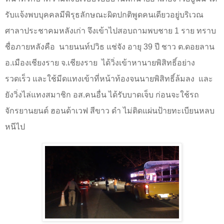
รับแจ้งพบบุคคลมีพิรุธลักษณะผิดปกติพูดคนเดียวอยู่บริเวณ
ศาลาประชาคมหลังเก่า จึงเข้าไปสอบถามพบชาย
1
ราย ทราบ
ชื่อภายหลังคือ
นายนนท์ปวิธ แช่จัง อายุ
39
ปี ชาว ต.ดอยลาน
อ.เมืองเชียงราย จ.เชียงราย
ได้วิ่งเข้าหานายพิสิทธิ์อย่าง
รวดเร็ว และใช้มีดแทงเข้าที่หน้าท้องจนนายพิสิทธิ์ล้มลง
และ
ยังวิ่งไล่แทงสมาชิก อส.คนอื่น ได้รับบาดเจ็บ ก่อนจะใช้รถ
จักรยานยนต์ ฮอนด้าเวฟ สีขาว ดำ ไม่ติดแผ่นป้ายทะเบียนหลบ
หนีไป