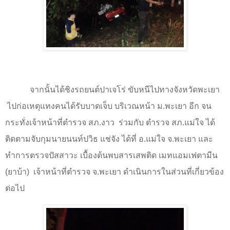
จากนั้นได้ชิงรถยนต์ปาเจโร่ ขับหนีไปทางจังหวัดพะเยา
ไปก่อเหตุแทงคนได้รับบาดเจ็บ บริเวณหน้า ม.พะเยา อีก จน
กระทั่งเจ้าหน้าที่ตำรวจ สภ.งาว
ร่วมกับ ตำรวจ สภ.แม่ใจ ได้
ติดตามจับกุมนายนนท์ปวิธ แช่จัง ได้ที่ อ.แม่ใจ จ.พะเยา และ
ทำการตรวจปัสสาวะ เบื้องต้นพบสารเสพติด เมทแอมเฟตามีน
(ยาบ้า)
เจ้าหน้าที่ตำรวจ จ.พะเยา ดำเนินการในส่วนที่เกี่ยวข้อง
ต่อไป