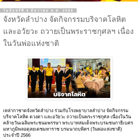
วันจันทร์ที่ 4 ธันวาคม พ.ศ. 2566
จังหวัดลำปาง จัดกิจกรรมบริจาคโลหิต
และอวัยวะ ถวายเป็นพระราชกุศลฯ เนื่อง
ในวันพ่อแห่งชาติ
เหล่ากาชาดจังหวัดลำปาง ร่วมกับโรงพยาบาลลำปาง จัดกิจกรรม
บริจาคโลหิต ดวงตา และอวัยวะ ถวายเป็นพระราชกุศล เนื่องในวัน
คล้ายวันเฉลิมพระชนมพรรษา พระบาทสมเด็จพระบรมชนกาธิเบศร 
มหาภูมิพลอดุลยเดชมหาราช บรมนาถบพิตร (วันพ่อแห่งชาติ) 
ประจำปี 2566