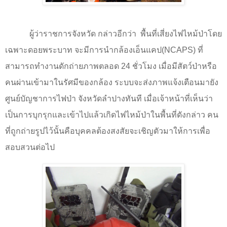
ผู้ว่าราชการจังหวัด กล่าวอีกว่า
พื้นที่เสี่ยงไฟไหม้ป่าโดย
เฉพาะดอยพระบาท จะมีการนำกล้องเอ็นแคป(NCAPS) ที่
สามารถทำงานดักถ่ายภาพตลอด
24
ชั่วโมง เมื่อมีสัตว์ป่าหรือ
คนผ่านเข้ามาในรัศมีของกล้อง ระบบจะส่งภาพแจ้งเตือนมายัง
ศูนย์บัญชาการไฟป่า จังหวัดลำปางทันที เมื่อเจ้าหน้าที่เห็นว่า
เป็นการบุกรุกและเข้าไปแล้วเกิดไฟไหม้ป่าในพื้นที่ดังกล่าว คน
ที่ถูกถ่ายรูปไว้นั้นคือบุคคลต้องสงสัยจะเชิญตัวมาให้การเพื่อ
สอบสวนต่อไป