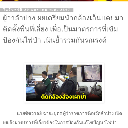
วันจันทร์ที่ 29 มกราคม พ.ศ. 2567
ผู้ว่าลำปางเผยเตรียมนำกล้องเอ็นแคปมา
ติดตั้งพื้นที่เสี่ยง เพื่อเป็นมาตรการที่เข้ม
ป้องกันไฟป่า เน้นย้ำร่วมกันรณรงค์
นายชัชวาลย์ ฉายะบุตร ผู้ว่าราชการจังหวัดลำปาง เปิด
เผยถึงมาตรการที่เกี่ยวข้องในการป้องกันแก้ไขปัญหาไฟป่า