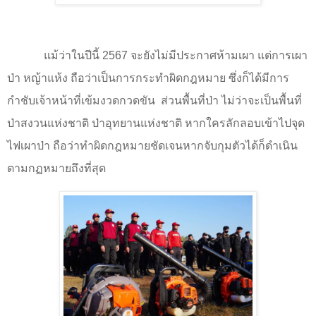
แม้ว่าในปีนี้
2567
จะยังไม่มีประกาศห้ามเผา แต่การเผา
ป่า หญ้าแห้ง ถือว่าเป็นการกระทำผิดกฎหมาย ซึ่งก็ได้มีการ
กำชับเจ้าหน้าที่เข้มงวดกวดขัน
ส่วนพื้นที่ป่า ไม่ว่าจะเป็นพื้นที่
ป่าสงวนแห่งชาติ ป่าอุทยานแห่งชาติ หากใครลักลอบเข้าไปจุด
ไฟเผาป่า ถือว่าทำผิดกฎหมายชัดเจนหากจับกุมตัวได้ก็ดำเนิน
ตามกฏหมายถึงที่สุด