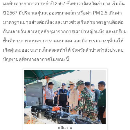
มลพิษทางอากาศประจำปี
2567
ซึ่งพบว่าจังหวัดลำปาง เริ่มต้น
ปี
2567
มีปริมาณฝุ่นละอองขนาดเล็ก หรือค่า
PM 2.5
เกินค่า
มาตรฐานมาอย่างต่อเนื่องและบางช่วงเกินค่ามาตรฐานติอต่อ
กันหลายวัน สาเหตุหลักๆมาจากการเผาป่าหญ้าแห้ง และเตรียม
พื้นที่ทางการเกษตร การาคมนาคม และกิจกรรมต่างๆที่ก่อให้
เกิดฝุ่นละอองขนาดเล็กส่งผลทำให้ จังหวัดลำปางกำลังประสบ
ปัญหามลพิษทางอากาศในขณะนี้
แฟ้มภาพ