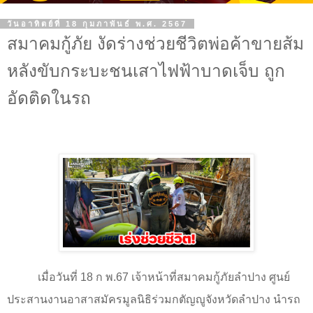
วันอาทิตย์ที่ 18 กุมภาพันธ์ พ.ศ. 2567
สมาคมกู้ภัย งัดร่างช่วยชีวิตพ่อค้าขายส้ม
หลังขับกระบะชนเสาไฟฟ้าบาดเจ็บ ถูก
อัดติดในรถ
เมื่อวันที่ 18 ก พ.67 เจ้าหน้าที่สมาคมกู้ภัยลำปาง ศูนย์
ประสานงานอาสาสมัครมูลนิธิร่วมกตัญญูจังหวัดลำปาง นำรถ