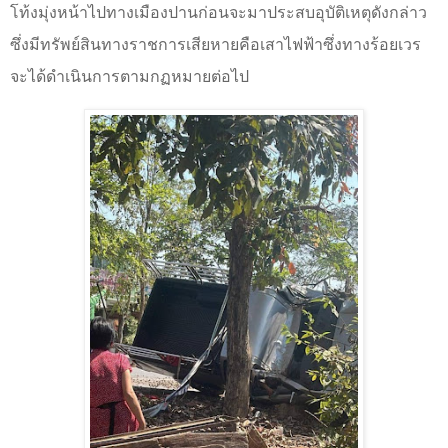
โท้งมุ่งหน้าไปทางเมืองปานก่อนจะมาประสบอุบัติเหตุดังกล่าว
ซึ่งมีทรัพย์สินทางราชการเสียหายคือเสาไฟฟ้าซึ่งทางร้อยเวร
จะได้ดำเนินการตามกฏหมายต่อไป