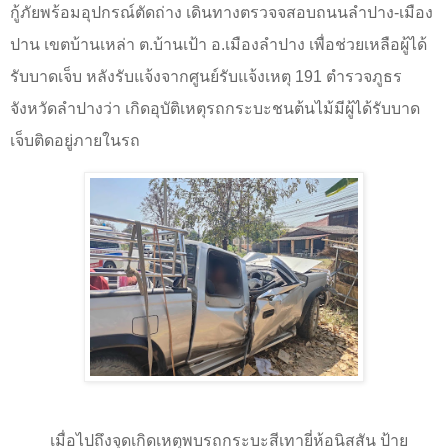
กู้ภัยพร้อมอุปกรณ์ตัดถ่าง เดินทางตรวจจสอบถนนลำปาง-เมือง
ปาน เขตบ้านเหล่า ต.บ้านเป้า อ.เมืองลำปาง เพื่อช่วยเหลือผู้ได้
รับบาดเจ็บ หลังรับแจ้งจากศูนย์รับแจ้งเหตุ 191 ตำรวจภูธร
จังหวัดลำปางว่า เกิดอุบัติเหตุรถกระบะชนต้นไม้มีผู้ได้รับบาด
เจ็บติดอยู่ภายในรถ
เมื่อไปถึงจุดเกิดเหตุพบรถกระบะสีเทายี่ห้อนิสสัน ป้าย