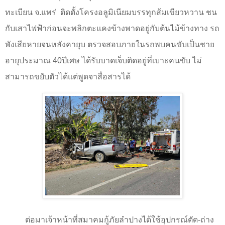
ทะเบียน จ.แพร่
ติดตั้งโครงอลูมิเนียมบรรทุกส้มเขียวหวาน ชน
กับเสาไฟฟ้าก่อนจะพลิกตะแคงข้างพาดอยู่กับต้นไม้ข้างทาง รถ
พังเสียหายจนหลังคายุบ ตรวจสอบภายในรถพบคนขับเป็นชาย
อายุประมาณ 40ปีเศษ ได้รับบาดเจ็บติดอยู่ที่เบาะคนขับ ไม่
สามารถขยับตัวได้แต่พูดจาสื่อสารได้
ต่อมาเจ้าหน้าที่สมาคมกู้ภัยลำปางได้ใช้อุปกรณ์ตัด-ถ่าง