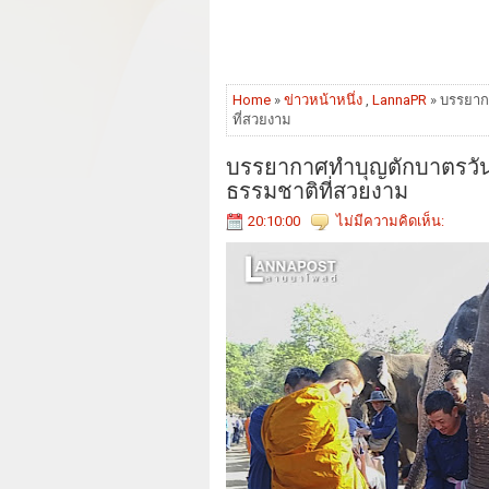
Home
»
ข่าวหน้าหนึ่ง
,
LannaPR
» บรรยากา
ที่สวยงาม
บรรยากาศทำบุญตักบาตรวันช้
ธรรมชาติที่สวยงาม
20:10:00
ไม่มีความคิดเห็น: