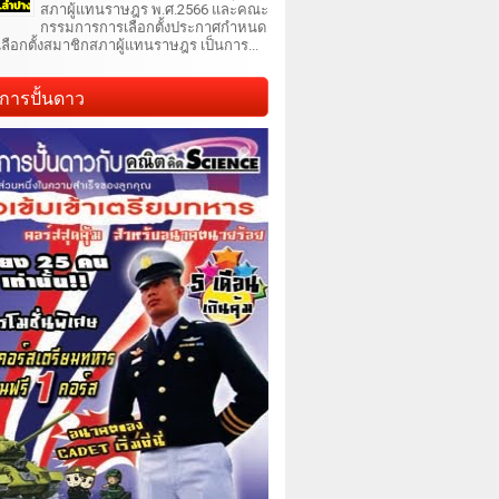
สภาผู้แทนราษฎร พ.ศ.2566 และคณะ
กรรมการการเลือกตั้งประกาศกำหนด
เลือกตั้งสมาชิกสภาผู้แทนราษฎร เป็นการ...
การปั้นดาว