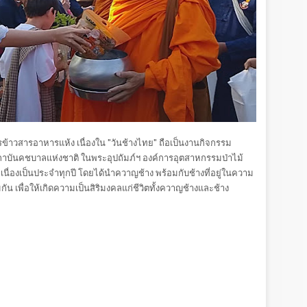
้าวสารอาหารแห้ง เนื่องใน "วันช้างไทย" ถือเป็นงานกิจกรรม
างสถาบันคชบาลแห่งชาติ ในพระอุปถัมภ์ฯ องค์การอุตสาหกรรมป่าไม้
่อเนื่องเป็นประจำทุกปี โดยได้นำควาญช้าง พร้อมกับช้างที่อยู่ในความ
น เพื่อให้เกิดความเป็นสิริมงคลแก่ชีวิตทั้งควาญช้างและช้าง