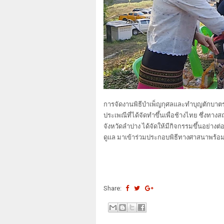
การจัดงานพิธีบำเพ็ญกุศลและทำบุญตักบาตรข
ประเพณีที่ได้จัดทำขึ้นเพื่อช้างไทย ซึ่งท
จังหวัดลำปาง ได้จัดให้มีกิจกรรมขึ้นอย่างต
ดูแล มาเข้าร่วมประกอบพิธีทางศาสนาพร้อมกั
Share: