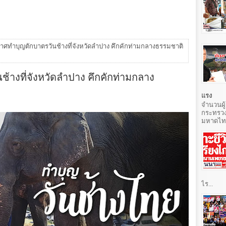
ศทำบุญตักบาตรวันช้างที่จังหวัดลำปาง คึกคักท่ามกลางธรรมชาติ
างที่จังหวัดลำปาง คึกคักท่ามกลาง
แรง
จำนวนผู้
กระทรวง
มหาดไทยท
ไร...