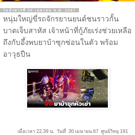
วันอังคารที่ 30 เมษายน พ.ศ. 2567
หนุ่มใหญ่ขี่รถจักรยานยนต์ชนราวกั้น
บาดเจ็บสาหัส เจ้าหน้าที่กู้ภัยเร่งช่วยเหลือ
ถึงกับอึ้งพบยาบ้าซุกซ่อนในตัว พร้อม
อาวุธปืน
เมื่อเวลา
22.39
น.
วันที่
30
เมษายน
67
ศูนย์วิทยุ
191