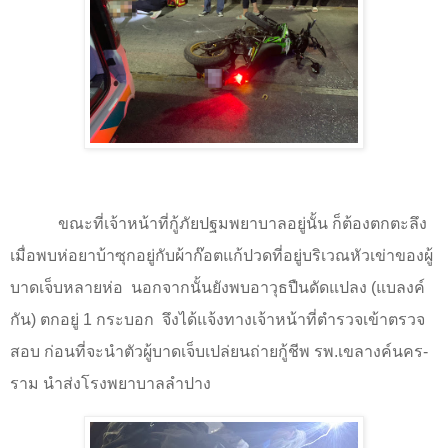
ขณะที่เจ้าหน้าที่กู้ภัยปฐมพยาบาลอยู่นั้น ก็ต้องตกตะลึง
เมื่อพบห่อยาบ้าซุกอยู่กับผ้าก๊อตแก้ปวดที่อยู่บริเวณหัวเข่าของผู้
บาดเจ็บหลายห่อ
นอกจากนั้นยังพบอาวุธปืนดัดแปลง (แบลงค์
กัน) ตกอยู่
1
กระบอก
จึงได้แจ้งทางเจ้าหน้าที่ตำรวจเข้าตรวจ
สอบ ก่อนที่จะนำตัวผู้บาดเจ็บเปล่ยนถ่ายกู้ชีพ รพ.เขลางค์นคร-
ราม นำส่งโรงพยาบาลลำปาง