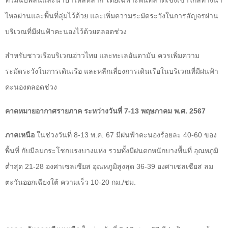
ท่วมฉับพลันและน้ำป่าไหลหลาก โดยเฉพาะพื้นที่ลาดเชิงเขาใกล้ทางน้ำ
ไหลผ่านและพื้นที่ลุ่มไว้ด้วย และเพิ่มความระมัดระวังในการสัญจรผ่าน
บริเวณที่มีฝนฟ้าคะนองไว้ด้วยตลอดช่วง
สำหรับชาวเรือบริเวณอ่าวไทย และทะเลอันดามัน ควรเพิ่มความ
ระมัดระวังในการเดินเรือ และหลีกเลี่ยงการเดินเรือในบริเวณที่มีฝนฟ้า
คะนองตลอดช่วง
คาดหมายอากาศรายภาค ระหว่างวันที่ 7-13 พฤษภาคม พ.ศ. 2567
ภาคเหนือ
ในช่วงวันที่ 8-13 พ.ค. 67 มีฝนฟ้าคะนองร้อยละ 40-60 ของ
พื้นที่ กับมีลมกระโชกแรงบางแห่ง รวมทั้งมีฝนตกหนักบางพื้นที่ อุณหภูมิ
ต่ำสุด 21-28 องศาเซลเซียส อุณหภูมิสูงสุด 36-39 องศาเซลเซียส ลม
ตะวันออกเฉียงใต้ ความเร็ว 10-20 กม./ชม.