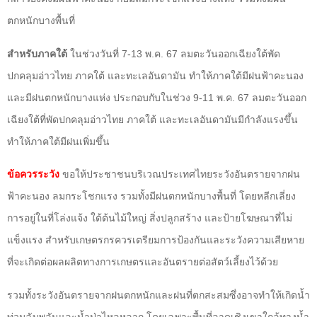
ตกหนักบางพื้นที่
สำหรับภาคใต้
ในช่วงวันที่ 7-13 พ.ค. 67 ลมตะวันออกเฉียงใต้พัด
ปกคลุมอ่าวไทย ภาคใต้ และทะเลอันดามัน ทำให้ภาคใต้มีฝนฟ้าคะนอง
และมีฝนตกหนักบางแห่ง ประกอบกับในช่วง 9-11 พ.ค. 67 ลมตะวันออก
เฉียงใต้ที่พัดปกคลุมอ่าวไทย ภาคใต้ และทะเลอันดามันมีกำลังแรงขึ้น
ทำให้ภาคใต้มีฝนเพิ่มขึ้น
ข้อควรระวัง
ขอให้ประชาชนบริเวณประเทศไทยระวังอันตรายจากฝน
ฟ้าคะนอง ลมกระโชกแรง รวมทั้งมีฝนตกหนักบางพื้นที่ โดยหลีกเลี่ยง
การอยู่ในที่โล่งแจ้ง ใต้ต้นไม้ใหญ่ สิ่งปลูกสร้าง และป้ายโฆษณาที่ไม่
แข็งแรง สำหรับเกษตรกรควรเตรียมการป้องกันและระวังความเสียหาย
ที่จะเกิดต่อผลผลิตทางการเกษตรและอันตรายต่อสัตว์เลี้ยงไว้ด้วย
รวมทั้งระวังอันตรายจากฝนตกหนักและฝนที่ตกสะสมซึ่งอาจทำให้เกิดน้ำ