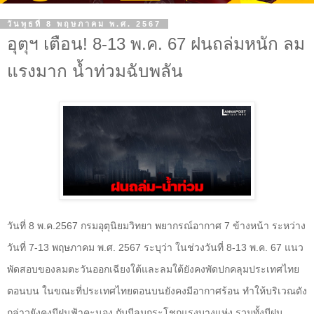
วันพุธที่ 8 พฤษภาคม พ.ศ. 2567
อุตุฯ เตือน! 8-13 พ.ค. 67 ฝนถล่มหนัก ลม
แรงมาก น้ำท่วมฉับพลัน
วันที่ 8 พ.ค.2567 กรมอุตุนิยมวิทยา พยากรณ์อากาศ 7 ข้างหน้า ระหว่าง
วันที่ 7-13 พฤษภาคม พ.ศ. 2567 ระบุว่า ในช่วงวันที่ 8-13 พ.ค. 67 แนว
พัดสอบของลมตะวันออกเฉียงใต้และลมใต้ยังคงพัดปกคลุมประเทศไทย
ตอนบน ในขณะที่ประเทศไทยตอนบนยังคงมีอากาศร้อน ทำให้บริเวณดัง
กล่าวยังคงมีฝนฟ้าคะนอง กับมีลมกระโชกแรงบางแห่ง รวมทั้งมีฝน