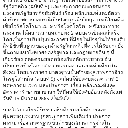
รัฐวิสาหกิจ (ฉบับที่ 5) และประกาศคณะกรรมการ
แรงงานรัฐวิสาหกิจสัมพันธ์ เรื่อง หลักเกณฑ์และอัตรา
ค่ารักษาพยาบาลกรณีเจ็บป่วยฉุกเฉินวิกฤต กรณีโรคติด
เชื้อไวรัสโคโรนา 2019 หรือโรคโควิด 19 ซึ่งกระทรวง
แรงงาน ได้ผลักดันกฎหมายทั้ง 2 ฉบับจนเป็นผลสำเร็จ
โดยเป็นการปรับปรุงประกาศฯ ที่มีอยู่ในปัจจุบันให้รองรับ
สิทธิขั้นพื้นฐานของลูกจ้างรัฐวิสาหกิจที่ควรได้รับมากยิ่ง
ขึ้นตามแนวโยบายของรัฐบาล และกฎหมายอื่น ๆ ที่
เกี่ยวข้อง ตลอดจนสอดคล้องกับหลักการสากล อัน
เป็นการสร้างโอกาส ความเสมอภาคและเท่าเทียมใน
สังคม โดยประกาศฯ มาตรฐานขั้นต่ำของสภาพการจ้าง
ในรัฐวิสาหกิจ (ฉบับที่ 5) จะมีผลใช้บังคับตั้งแต่ วันที่ 2
พฤษภาคม 2567 และประกาศฯ เรื่อง หลักเกณฑ์และ
อัตราค่ารักษาพยาบาลฯ ให้มีผลใช้บังคับย้อนหลังตั้งแต่
วันที่ 16 มีนาคม 2565 เป็นต้นไป
นางโสภา เกียรตินิรชา อธิบดีกรมสวัสดิการและ
คุ้มครองแรงงาน (กสร.) กล่าวเพิ่มเติมว่า ประกาศ
ครรส. เรื่อง มาตรฐานขั้นต่ำของสภาพการจ้างใน