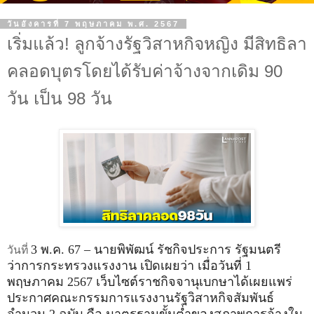
วันอังคารที่ 7 พฤษภาคม พ.ศ. 2567
เริ่มแล้ว! ลูกจ้างรัฐวิสาหกิจหญิง มีสิทธิลา
คลอดบุตรโดยได้รับค่าจ้างจากเดิม 90
วัน เป็น 98 วัน
3 พ.ค. 67 – นายพิพัฒน์ รัชกิจประการ รัฐมนตรี
วันที่
ว่าการกระทรวงแรงงาน เปิดเผยว่า เมื่อวันที่ 1
พฤษภาคม 2567 เว็บไซต์ราชกิจจานุเบกษาได้เผยแพร่
ประกาศคณะกรรมการแรงงานรัฐวิสาหกิจสัมพันธ์
จำนวน 2 ฉบับ คือ มาตรฐานขั้นต่ำของสภาพการจ้างใน