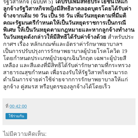
รัฐวิสาหกิจ (ฉบับที่ 5)
ได้ปรับเพิ่มสิทธิประโยชน์ให้แก่
ลูกจ้างรัฐวิสาหกิจหญิงมีสิทธิลาคลอดบุตรโดยได้รับค่า
จ้างจากเดิม 90 วัน เป็น 98 วัน เพิ่มวันหยุดตามที่มีมติ
คณะรัฐมนตรีกำหนดให้เป็นวันหยุดราชการเป็นกรณี
พิเศษ ให้เป็นวันหยุดตามกฎหมายและหากลูกจ้างทำงาน
ในวันหยุดดังกล่าวให้มีสิทธิได้รับค่าจ้างด้วย
สำหรับประ
กาศฯ เรื่อง หลักเกณฑ์และอัตราค่ารักษาพยาบาลฯ
เป็นการปรับปรุงการรักษาพยาบาลผู้ป่วยโรคโควิด 19
โดยกำหนดประเภทผู้ป่วยฉุกเฉินวิกฤต เฉพาะผู้ป่วยสี
เหลือง และสีแดงที่มีสิทธิได้รับค่ารักษาตามที่กระทรวง
สาธารณสุขกำหนด เพื่อรองรับให้รัฐวิสาหกิจสามารถ
ดำเนินการจ่ายค่าใช้จ่ายจากการรักษาพยาบาลให้แก่
ลูกจ้าง คู่สมรส หรือบุตรของลูกจ้างได้โดยเร็ว
ที่
00:42:00
ใช้ร่วมกัน
ไม่มีความคิดเห็น: