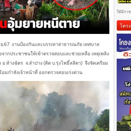
ให้มีการ
โครง
.ย.
67
งานป้องกันและบรรเทาสาธารณภัย เทศบาล
้งจากประชาชนให้เข้าตรวจสอบและช่วยเหลือ เหตุเพลิง
 อ.ห้างฉัตร
จ.ลำปาง (ติด บ.รุ่งโพธิ์ลลิตา)
จึงจัดเตรียม
้อมกำลังเจ้าหน้าที่ ออกตรวจสอบเร่งด่วน