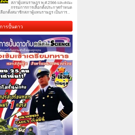
สภาผู้แทนราษฎร พ.ศ.2566 และคณะ
กรรมการการเลือกตั้งประกาศกำหนด
เลือกตั้งสมาชิกสภาผู้แทนราษฎร เป็นการ...
การปั้นดาว