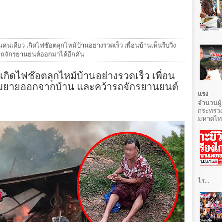
านคนเดียว เกิดไฟช๊อตลุกไหม้บ้านอย่างรวดเร็ว เพื่อนบ้านเห็นรีบวิ่ง
รถจักรยานยนต์ออกมาได้อีกคัน
ว เกิดไฟช๊อตลุกไหม้บ้านอย่างรวดเร็ว เพื่อน
ออุ้มยายออกจากบ้าน และคว้ารถจักรยานยนต์
แรง
จำนวนผู้
กระทรวง
มหาดไทยท
ไร...