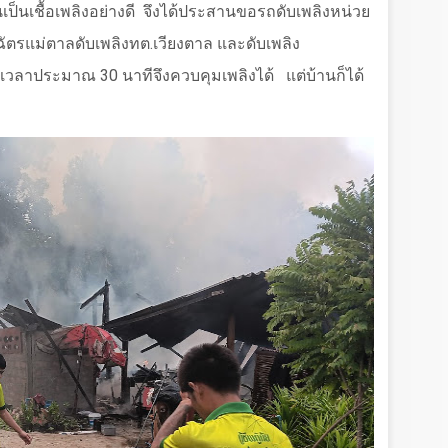
็นเชื้อเพลิงอย่างดี
จึงได้ประสานขอรถดับเพลิงหน่วย
งฉัตรแม่ตาลดับเพลิงทต.เวียงตาล และดับเพลิง
้เวลาประมาณ
30
นาทีจึงควบคุมเพลิงได้
แต่บ้านก็ได้