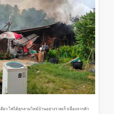
้นเดียว ไฟได้ลุกลามไหม้บ้านอย่างรวดเร็วเนื่องจากตัว