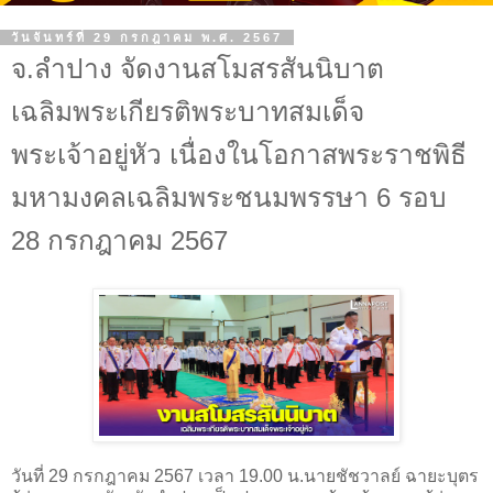
วันจันทร์ที่ 29 กรกฎาคม พ.ศ. 2567
จ.ลำปาง จัดงานสโมสรสันนิบาต
เฉลิมพระเกียรติพระบาทสมเด็จ
พระเจ้าอยู่หัว เนื่องในโอกาสพระราชพิธี
มหามงคลเฉลิมพระชนมพรรษา 6 รอบ
28 กรกฎาคม 2567
วันที่ 29 กรกฎาคม 2567 เวลา 19.00 น.นายชัชวาลย์ ฉายะบุตร