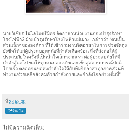
นายวิเชียร ไฉไลไมตรีมิตร จิตอาสาหน่วยงานกองบำรุงรักษา
โรงไฟฟ้า2 ฝ่ายบำรุงรักษาโรงไฟฟ้าแม่เมาะ กล่าวว่า “ตนเป็น
ส่วนเล็กๆขององค์กร ที่ได้เข้าร่วมงานจิตอาสาในการช่วยจัดถุง
ยังชีพให้แก่ผู้ประสบอุทกภัยที่กำลังเดือดร้อน สิ่งที่ส่งต่อให้ผู้
ประสบภัยในครั้งนี้เป็นน้ำใจเล็กๆจากเรา ต่อผู้ประสบภัยให้มี
กำลังสู้ต่อไป ขอให้ทุกคนปลอดภัยและเข้าสู่สถานการณ์ปกติ
โดยเร็ว ตลอดจนขอส่งกำลังใจให้กับทีมจิตอาสาทุกภาคส่วนที่
ทำงานช่วยเหลือสังคมด้วยกำลังกายและกำลังใจอย่างเต็มที่”
ที่
23:53:00
ใช้ร่วมกัน
ไม่มีความคิดเห็น: