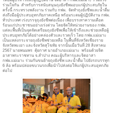
ร่วมใจกัน สำหรับการสนับสนุนถุงยังชีพมอบแก่ผู้ประสบภัยใน
ครั้งนี้ กระทรวงพลังงาน ร่วมกับ กฟผ. จัดทำถุงยังชีพและน้ำดื่ม
ส่งถึงมือผู้ประสบอุทกภัยภาคเหนือ พร้อมระดมผู้ปฏิบัติงาน กฟผ.
ทั่วประเทศ เร่งบรรจุถุงยังชีพต่อเนื่อง เพื่อบรรเทาความเดือด
ร้อนแก่ประชาชนอย่างเร่งด่วน โดยจัดให้หน่วยงานของ กฟผ.
แต่ละพื้นที่เป็นจุดจัดเตรียมถุงยังชีพเพื่อให้เข้าถึงและช่วยเหลือผู้
ประสบอุทกภัยได้อย่างคล่องตัวและรวดเร็ว โดย กฟผ.แม่เมาะ
เป็นแหล่งกระจายถุงยังชีพช่วยเหลือ ในพื้นที่จังหวัดเชียงราย
จังหวัดพะเยา และจังหวัดสุโขทัย จากนั้นเมื่อวันที่ 28 สิงหาคม
2567 นายพนมพร ตุ้ยกาศ นายอำเภอแม่เมาะ พร้อมด้วยจิต
อาสาพระราชทาน จ.ลำปาง คณะผู้บริหารและจิตอาสา
กฟผ.แม่เมาะ ร่วมกันขนย้ายถุงยังชีพ และน้ำดื่ม ไปยังรถบรรทุก
6 ล้อ พร้อมปล่อยขบวนรถเพื่อนำไปส่งต่อให้แก่ผู้ประสบอุทกภัย
ต่อไป