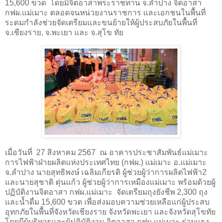
15,600 ขวด โดยมีจิตอาสาพระราชทาน จ.ลำปาง จิตอาสา
กฟผ.แม่เมาะ ตลอดจนหน่วยงานราชการ และเอกชนในพื้นที่
ระดมกำลังช่วยจัดเตรียมและขนย้ายให้ผู้ประสบภัยในพื้นที่
จ.เชียงราย, จ.พะเยา และ จ.สุโข ทัย
เมื่อวันที่ 27 สิงหาคม 2567 ณ อาคารประชาสัมพันธ์แม่เมาะ
การไฟฟ้าฝ่ายผลิตแห่งประเทศไทย (กฟผ.) แม่เมาะ อ.แม่เมาะ
จ.ลำปาง นายสุทธิพงษ์ เฉลิมเกียรติ ผู้ช่วยผู้ว่าการผลิตไฟฟ้า2
และนายสุชาติ ตุ่นแก้ว ผู้ช่วยผู้ว่าการเหมืองแม่เมาะ พร้อมด้วยผู้
ปฏิบัติงานจิตอาสา กฟผ.แม่เมาะ จัดเตรียมถุงยังชีพ 2,300 ถุง
และน้ำดื่ม 15,600 ขวด เพื่อส่งมอบความช่วยเหลือแก่ผู้ประสบ
อุทกภัยในพื้นที่จังหวัดเชียงราย จังหวัดพะเยา และจังหวัดสุโขทัย
โดยมีผู้บริหารและผู้ปฏิบัติงาน จิตอาสา กฟผ.แม่เมาะ ร่วมแรง