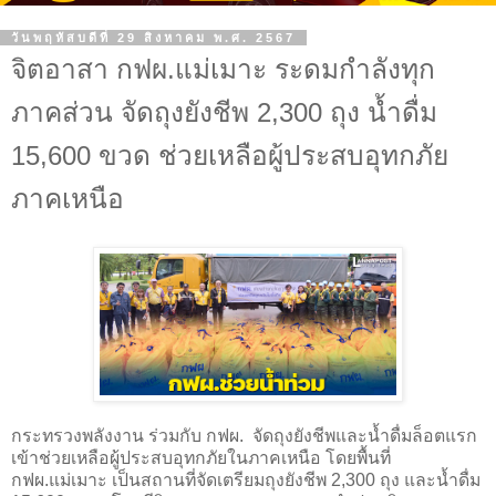
วันพฤหัสบดีที่ 29 สิงหาคม พ.ศ. 2567
จิตอาสา กฟผ.แม่เมาะ ระดมกำลังทุก
ภาคส่วน จัดถุงยังชีพ 2,300 ถุง น้ำดื่ม
15,600 ขวด ช่วยเหลือผู้ประสบอุทกภัย
ภาคเหนือ
กระทรวงพลังงาน ร่วมกับ กฟผ. จัดถุงยังชีพและน้ำดื่มล็อตแรก
เข้าช่วยเหลือผู้ประสบอุทกภัยในภาคเหนือ โดยพื้นที่
กฟผ.แม่เมาะ เป็นสถานที่จัดเตรียมถุงยังชีพ 2,300 ถุง และน้ำดื่ม