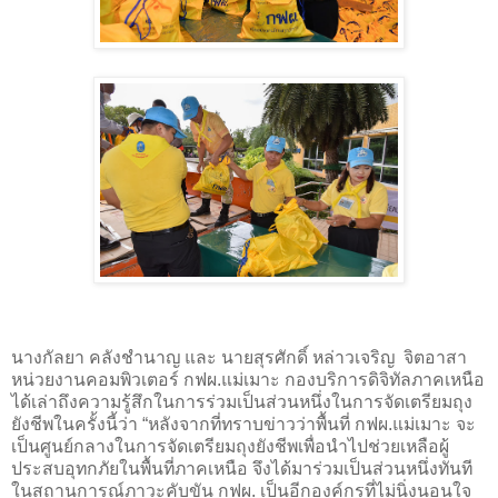
นางกัลยา คลังชำนาญ และ นายสุรศักดิ์ หล่าวเจริญ จิตอาสา
หน่วยงานคอมพิวเตอร์ กฟผ.แม่เมาะ กองบริการดิจิทัลภาคเหนือ
ได้เล่าถึงความรู้สึกในการร่วมเป็นส่วนหนึ่งในการจัดเตรียมถุง
ยังชีพในครั้งนี้ว่า “หลังจากที่ทราบข่าวว่าพื้นที่ กฟผ.แม่เมาะ จะ
เป็นศูนย์กลางในการจัดเตรียมถุงยังชีพเพื่อนำไปช่วยเหลือผู้
ประสบอุทกภัยในพื้นที่ภาคเหนือ จึงได้มาร่วมเป็นส่วนหนึ่งทันที
ในสถานการณ์ภาวะคับขัน กฟผ. เป็นอีกองค์กรที่ไม่นิ่งนอนใจ