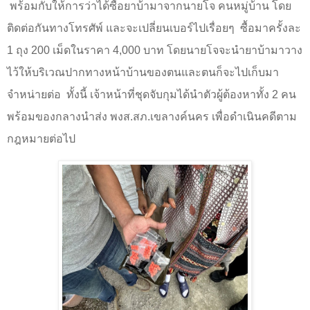
พร้อมกับให้การว่าได้ซื้อยาบ้ามาจากนายโจ คนหมู่บ้าน โดย
ติดต่อกันทางโทรศัพ์ และจะเปลี่ยนเบอร์ไปเรื่อยๆ
ซื้อมาครั้งละ
1
ถุง
200
เม็ดในราคา
4,000
บาท โดยนายโจจะนำยาบ้ามาวาง
ไว้ให้บริเวณปากทางหน้าบ้านของตนและตนก็จะไปเก็บมา
จำหน่ายต่อ
ทั้งนี้ เจ้าหน้าที่ชุดจับกุมได้นำตัวผู้ต้องหาทั้ง
2
คน
พร้อมของกลางนำส่ง พงส.สภ.เขลางค์นคร เพื่อดำเนินคดีตาม
กฎหมายต่อไป