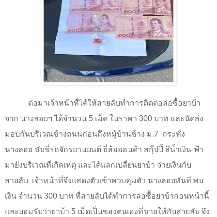
ต่อมาเจ้าหน้าที่ได้ให้สายลับทำการติดต่อล่อซื้อยาบ้า
จาก นางลอยฯ ได้จำนวน 5 เม็ด ในราคา 300 บาท และนัดส่ง
มอบกันบริเวณข้างถนนก่อนถึงหมู้บ้านช้าง ม.7
กระทั่ง
นางลอย ขับขี่รถจักรยานยนต์ ยี่ห้อฮอนด้า สกุ๊ปปี้ สีน้ำเงิน-ฟ้า
มายังบริเวณที่เกิดเหตุ และได้แลกเปลี่ยนยาบ้า จ่ายเงินกับ
สายลับ
เจ้าหน้าที่จึงแสดงตัวเข้าควบคุมตัว นางลอยทันที พบ
เงิน จำนวน 300 บาท ที่สายลับได้ทำการล่อซื้อยาบ้าก่อนหน้านี้
และยอมรับว่ายาบ้า
5
เม็ดเป็นของตนเองที่ขายให้กับสายลับ จึง