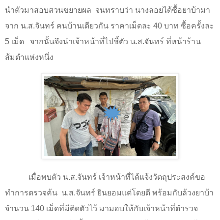
นำตัวมาสอบสวนขยายผล
จนทราบว่า นางลอยได้ซื้อยาบ้ามา
จาก น.ส.จันทร์ คนบ้านเดียวกัน ราคาเม็ดละ
40
บาท ซื้อครั้งละ
5
เม็ด
จากนั้นจึงนำเจ้าหน้าที่ไปชี้ตัว น.ส.จันทร์ ที่หน้าร้าน
ส้มตำแห่งหนึ่ง
เมื่อพบตัว น.ส.จันทร์ เจ้าหน้าที่ได้แจ้งวัตถุประสงค์ขอ
ทำการตรวจค้น
น.ส.จันทร์ ยินยอมแต่โดยดี พร้อมกับล้วงยาบ้า
จำนวน 140 เม็ดที่มีติดตัวไว้ มามอบให้กับเจ้าหน้าที่ตำรวจ