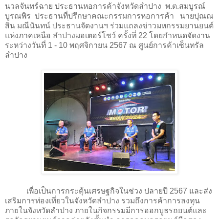
นวลจันทร์ฉาย ประธานหอการค้าจังหวัดลำปาง พ.ต.สมบูรณ์
บูรณพิร ประธานที่ปรึกษาคณะกรรมการหอการค้า นายปุณณ
สิน มณีนันทน์ ประธานจัดงานฯ ร่วมแถลงข่าวมหกรรมยานยนต์
แห่งภาคเหนือ ลำปางมอเตอร์โชว์ ครั้งที่ 22 โดยกำหนดจัดงาน
ระหว่างวันที่ 1 - 10 พฤศจิกายน 2567 ณ ศูนย์การค้าเซ็นทรัล
ลำปาง
เพื่อเป็นการกระตุ้นเศรษฐกิจในช่วง ปลายปี 2567 และส่ง
เสริมการท่องเที่ยวในจังหวัดลำปาง รวมถึงการค้าการลงทุน
ภายในจังหวัดลำปาง ภายในกิจกรรมมีการออกบูธรถยนต์และ