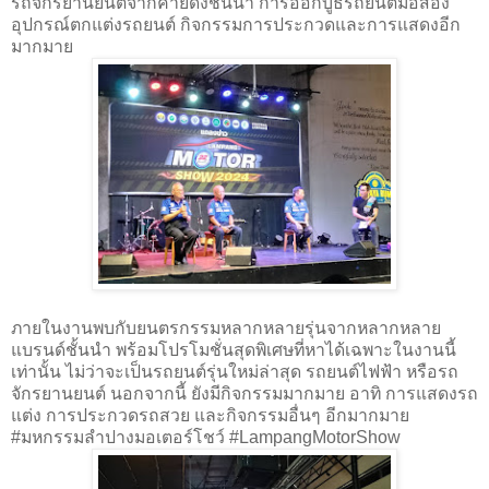
รถจักรยานยนต์จากค่ายดังชั้นนำ การออกบูธรถยนต์มือสอง
อุปกรณ์ตกแต่งรถยนต์ กิจกรรมการประกวดและการแสดงอีก
มากมาย
ภายในงานพบกับยนตรกรรมหลากหลายรุ่นจากหลากหลาย
แบรนด์ชั้นนำ พร้อมโปรโมชั่นสุดพิเศษที่หาได้เฉพาะในงานนี้
เท่านั้น ไม่ว่าจะเป็นรถยนต์รุ่นใหม่ล่าสุด รถยนต์ไฟฟ้า หรือรถ
จักรยานยนต์ นอกจากนี้ ยังมีกิจกรรมมากมาย อาทิ การแสดงรถ
แต่ง การประกวดรถสวย และกิจกรรมอื่นๆ อีกมากมาย
#มหกรรมลำปางมอเตอร์โชว์ #LampangMotorShow