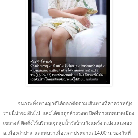
จนกระทั่งทางญาติได้ออกติดตามเส้นทางที่คาดว่าหญิง
รายนี้น่าจะเดินไป
และได้ขอดูกล้วงวงจรปิดที่ทางเทศบาลเมือง
เขลางค์ ติดตั้งไว้บริเวณจุดสูบน้ำวังบ้านวังแคว้ง ต.ปงแสนทอง
อ.เมืองลำปาง
และพบว่าเมื่อเวลาประมาณ 14.00 น.ของวันที่