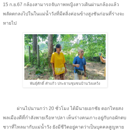
15 ก.ย.67 กล้องสามารถจับภาพหญิงสาวเดินผ่านกล้องแล้ว
พลัดตกลงไปในในแม่น้ำวังที่มีตลิ่งค่อนข้างสูงชันก่อนที่ร่างจะ
หายไป
พันธุ์ศักดิ์ คำแก้ว ประธานชุมชนบ้านวังแคว้ง
ผ่านไปนานกว่า 20 ชั่วโมง ได้มีนายเอกชัย ดอกไทยสง
พลเมืองดีที่กำลังพายเรือหาปลา เห็นร่างคนเกาะอยู่กับกอผักตบ
ชวาที่ไหลมากับแม่น้ำวัง ยังมีชีวิตอยู่คาดว่าเป็นบุคคลสูญหาย