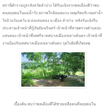
สถานีตำรวจภูธรจังหวัดลำปาง ได้รับแจ้งจากพลเมืองดีว่าพบ
คนลอยคอในแม่น้ำวัง สภาพใกล้หมดแรง เหตุเกิดบริเวณท่าน้ำ
วังบ้านวังแคว้ง ต.ปงแสนทอง อ.เมือง ลำปาง
หลังรับแจ้งรีบ
ประสานเจ้าหน้าที่กู้ภัยอัมนรินทร์ เจ้าหน้าที่สายตรวจตำบลปง
แสนทอง เจ้าหน้าที่เทศกิจ เทศบาลเมืองเขลางค์นคร เจ้าหน้าที่
งานป้องกันเทศบาลเมืองเขลางค์นคร รุดไปยังที่เกิดเหตุ
เบื้องต้น พบว่าพลเมืองดีได้ช่วยเหลือคนที่ลอยคอใน