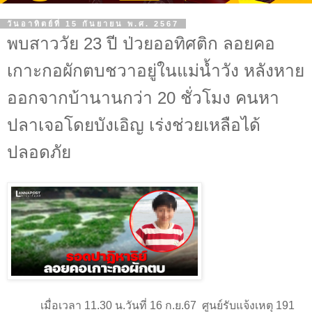
วันอาทิตย์ที่ 15 กันยายน พ.ศ. 2567
พบสาววัย 23 ปี ป่วยออทิศติก ลอยคอ
เกาะกอผักตบชวาอยู่ในแม่น้ำวัง หลังหาย
ออกจากบ้านานกว่า 20 ชั่วโมง คนหา
ปลาเจอโดยบังเอิญ เร่งช่วยเหลือได้
ปลอดภัย
เมื่อเวลา 11.30 น.วันที่ 16 ก.ย.67
ศูนย์รับแจ้งเหตุ 191