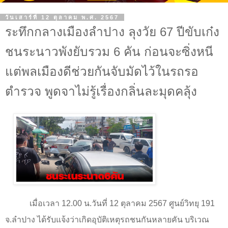
วันเสาร์ที่ 12 ตุลาคม พ.ศ. 2567
ระทึกกลางเมืองลำปาง ลุงวัย 67 ปีขับเก๋ง
ชนระนาวพังยับรวม 6 คัน ก่อนจะซิ่งหนี
แต่พลเมืองดีช่วยกันจับมัดไว้ในรถรอ
ตำรวจ พูดจาไม่รู้เรื่องกลิ่นละมุดคลุ้ง
เมื่อเวลา 12.00 น.วันที่ 12 ตุลาคม 2567 ศูนย์วิทยุ
191
จ.ลำปาง ได้รับแจ้งว่าเกิดอุบัติเหตุรถชนกันหลายคัน บริเวณ