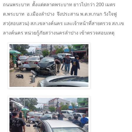
ถนนพระบาท
ตั้งแต่ตลาดพระบาท ยาวไปกว่า 200 เมตร
ต.พระบาท
อ.เมืองลำปาง
จึงประสาน พ.ต.ท.กนก วังใจฟู
สว(สอบสวน) สภ.เขลางค์นคร และเจ้าหน้าที่สายตรวจ สภ.เข
ลางค์นคร
หน่วยกู้ภัยสว่างนครลำปาง
เข้าตรวจสอบเหตุ