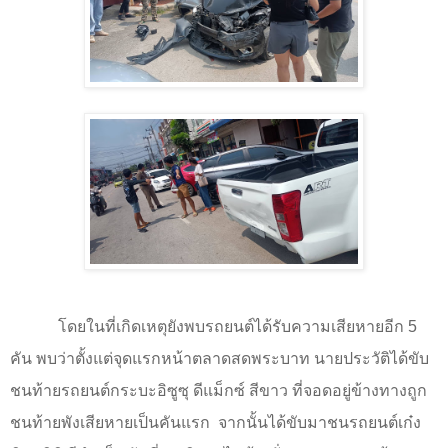
โดยในที่เกิดเหตุยังพบรถยนต์ได้รับความเสียหายอีก
5
คัน พบว่าตั้งแต่จุดแรกหน้าตลาดสดพระบาท นายประวัติได้ขับ
ชนท้ายรถยนต์กระบะอิซูซุ ดีแม็กซ์ สีขาว ที่จอดอยู่ข้างทางถูก
ชนท้ายพังเสียหายเป็นคันแรก จากนั้นได้ขับมาชนรถยนต์เก๋ง