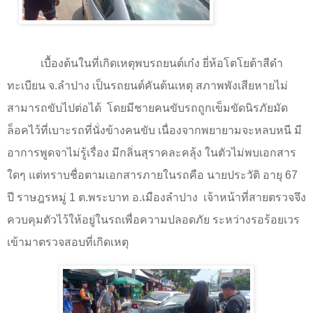
เบื้องต้นในที่เกิดเหตุพบรถยนต์เก๋ง ยี่ห้อโตโยต้าสีดำ
ทะเบียน จ.ลำปาง เป็นรถยนต์คันต้นเหตุ สภาพพังเสียหายไม่
สามารถขับไปต่อได้
โดยมีชายคนขับรถถูกเข็มขัดนิรภัยมัด
ล็อคไว้ที่เบาะรถที่นั่งข้างคนขับ เนื่องจากพยายามจะหลบหนี มี
อาการพูดจาไม่รู้เรื่อง มีกลิ่นสุราคละคลุ้ง ในตัวไม่พบเอกสาร
ใดๆ แต่ทราบชื่อตามเอกสารภายในรถคือ นายประวัติ อายุ
67
ปี ราษฎรหมู่
1
ต.พระบาท อ.เมืองลำปาง
เจ้าหน้าที่สายตรวจจึง
ควบคุมตัวไว้ให้อยู่ในรถเพื่อความปลอดภัย ระหว่างรอร้อยเวร
เข้ามาตรวจสอบที่เกิดเหตุ