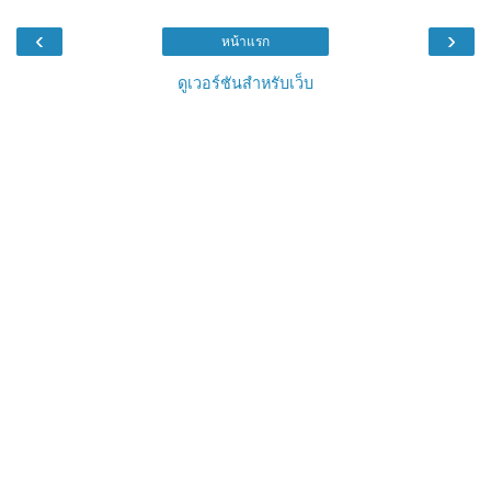
‹
›
หน้าแรก
ดูเวอร์ชันสำหรับเว็บ