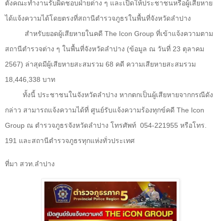
ตั้งคณะทำงานรับผิดชอบฝ่ายต่าง ๆ และเปิดให้ประชาชนหรือผู้เสียหาย
ได้แจ้งความได้โดยตรงที่สถานีตำรวจภูธรในพื้นที่จังหวัดลำปาง
สำหรับยอดผู้เสียหายในคดี
The Icon Group
ที่เข้าแจ้งความตาม
สถานีตำรวจต่าง ๆ ในพื้นที่จังหวัดลำปาง (ข้อมูล ณ วันที่
23
ตุลาคม
2567)
ล่าสุดมีผู้เสียหายสะสมรวม
68
คดี
ความเสียหายสะสมรวม
18,446,338
บาท
ทั้งนี้ ประชาชนในจังหวัดลำปาง หากตกเป็นผู้เสียหายจากกรณีดัง
กล่าว สามารถแจ้งความได้ที่ ศูนย์รับแจ้งความร้องทุกข์คดี
The Icon
Group
ณ ตำรวจภูธรจังหวัดลำปาง โทรศัพท์
054-221955
หรือโทร.
191
และสถานีตำรวจภูธรทุกแห่งทั่วประเทศ
ที่มา สวท.ลำปาง