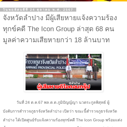
วันพฤหัสบดีที่ 24 ตุลาคม พ.ศ. 2567
จังหวัดลำปาง มีผู้เสียหายแจ้งความร้อง
ทุกข์คดี The Icon Group ล่าสุด 68 คน
มูลค่าความเสียหายกว่า 18 ล้านบาท
วันที่
24
ต.ค.
67
พล.ต.ต.ภูมิปัญญ์ญา นวตระกูลพิสุทธ์ ผู้
บังคับการตำรวจภูธรจังหวัดลำปาง เปิดว่า ขณะนี้ตำรวจภูธรจังหวัด
ลำปาง ได้เปิดศูนย์รับแจ้งความร้องทุกข์คดี
The Icon Group
พร้อมแต่ง