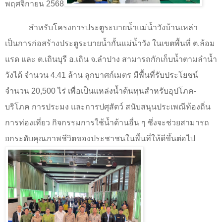
พฤศจิกายน 2568
สำหรับโครงการประตูระบายน้ำแม่น้ำวังบ้านเหล่า
เป็นการก่อสร้างประตูระบายน้ำกั้นแม่น้ำวัง ในเขตพื้นที่ ต.ล้อม
แรด และ ต.เถินบุรี อ.เถิน จ.ลำปาง สามารถกักเก็บน้ำตามลำน้ำ
วังได้ จำนวน 4.41 ล้าน ลูกบาศก์เมตร มีพื้นที่รับประโยชน์
จำนวน 20
,
500 ไร่ เพื่อเป็นแหล่งน้ำต้นทุนสำหรับอุปโภค-
บริโภค การประมง และการปศุสัตว์ สนับสนุนประเพณีท้องถิ่น
การท่องเที่ยว กิจกรรมการใช้น้ำด้านอื่น ๆ ซึ่งจะช่วยสามารถ
ยกระดับคุณภาพชีวิตของประชาชนในพื้นที่ให้ดีขึ้นต่อไป