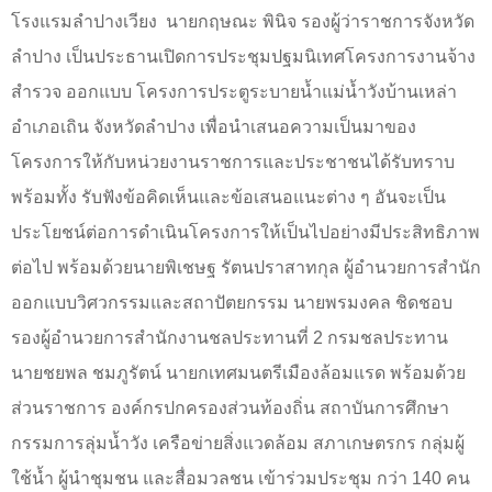
โรงแรมลำปางเวียง
นายกฤษณะ พินิจ รองผู้ว่าราชการจังหวัด
ลำปาง เป็นประธานเปิดการประชุมปฐมนิเทศโครงการงานจ้าง
สำรวจ ออกแบบ โครงการประตูระบายน้ำแม่น้ำวังบ้านเหล่า
อำเภอเถิน จังหวัดลำปาง เพื่อนำเสนอความเป็นมาของ
โครงการให้กับหน่วยงานราชการและประชาชนได้รับทราบ
พร้อมทั้ง รับฟังข้อคิดเห็นและข้อเสนอแนะต่าง ๆ อันจะเป็น
ประโยชน์ต่อการดำเนินโครงการให้เป็นไปอย่างมีประสิทธิภาพ
ต่อไป พร้อมด้วยนายพิเชษฐ รัตนปราสาทกุล ผู้อำนวยการสำนัก
ออกแบบวิศวกรรมและสถาปัตยกรรม นายพรมงคล ชิดชอบ
รองผู้อำนวยการสำนักงานชลประทานที่ 2 กรมชลประทาน
นายชยพล ชมภูรัตน์ นายกเทศมนตรีเมืองล้อมแรด พร้อมด้วย
ส่วนราชการ องค์กรปกครองส่วนท้องถิ่น สถาบันการศึกษา
กรรมการลุ่มน้ำวัง เครือข่ายสิ่งแวดล้อม สภาเกษตรกร กลุ่มผู้
ใช้น้ำ ผู้นำชุมชน และสื่อมวลชน เข้าร่วมประชุม กว่า 140 คน