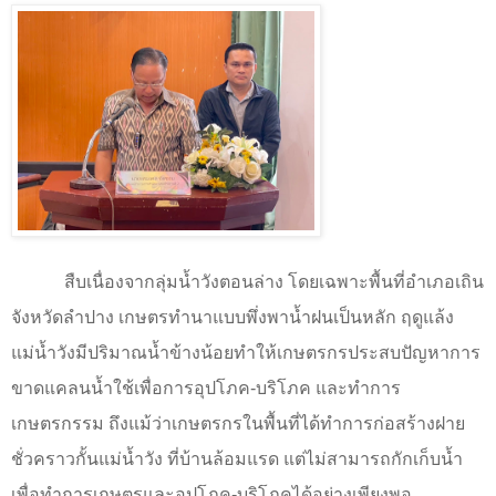
สืบเนื่องจากลุ่มน้ำวังตอนล่าง โดยเฉพาะพื้นที่อำเภอเถิน
จังหวัดลำปาง เกษตรทำนาแบบพึ่งพาน้ำฝนเป็นหลัก ฤดูแล้ง
แม่น้ำวังมีปริมาณน้ำข้างน้อยทำให้เกษตรกรประสบปัญหาการ
ขาดแคลนน้ำใช้เพื่อการอุปโภค-บริโภค และทำการ
เกษตรกรรม ถึงแม้ว่าเกษตรกรในพื้นที่ได้ทำการก่อสร้างฝาย
ชั่วคราวกั้นแม่น้ำวัง ที่บ้านล้อมแรด แต่ไม่สามารถกักเก็บน้ำ
เพื่อทำการเกษตรและอุปโภค-บริโภคได้อย่างเพียงพอ