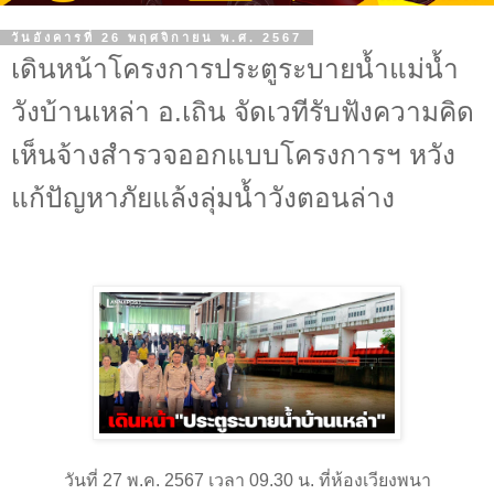
วันอังคารที่ 26 พฤศจิกายน พ.ศ. 2567
เดินหน้าโครงการประตูระบายน้ำแม่น้ำ
วังบ้านเหล่า อ.เถิน จัดเวทีรับฟังความคิด
เห็นจ้างสำรวจออกแบบโครงการฯ หวัง
แก้ปัญหาภัยแล้งลุ่มน้ำวังตอนล่าง
วันที่ 27 พ.ค. 2567 เวลา 09.30 น. ที่ห้องเวียงพนา