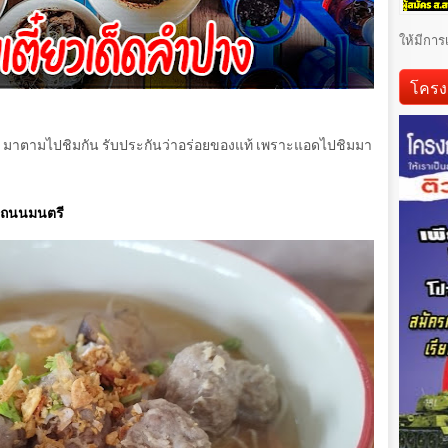
ให้มีการ
โครง
็ด มาตามไปชิมกัน
รับประกันว่าอร่อยของแท้ เพราะแอดไปชิมมา
าขาถนนมนตรี