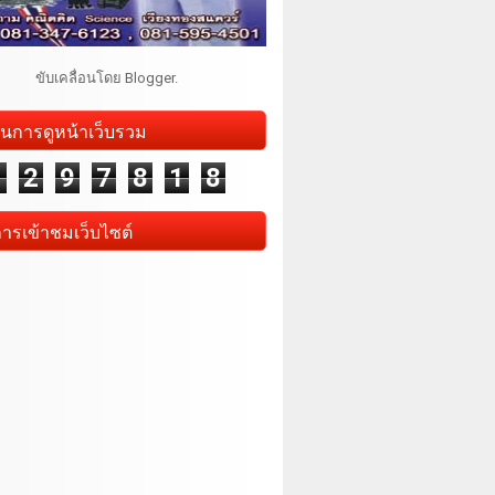
ขับเคลื่อนโดย
Blogger
.
นการดูหน้าเว็บรวม
1
2
9
7
8
1
8
การเข้าชมเว็บไซต์