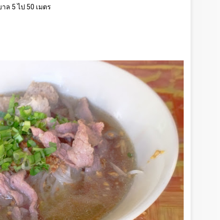
ศบาล 5 ไป 50 เมตร