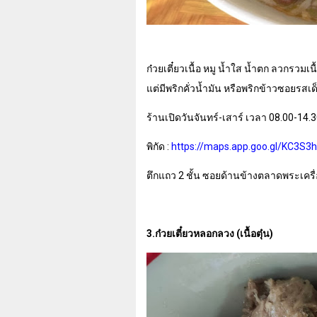
ก๋วยเตี๋ยวเนื้อ หมู น้ำใส น้ำตก ลวกรวมเนื
แต่มีพริกคั่วน้ำมัน หรือพริกข้าวซอยรสเด
ร้านเปิดวันจันทร์-เสาร์ เวลา 08.00-14.3
พิกัด :
https://maps.app.goo.gl/KC3
ตึกแถว 2 ชั้น ซอยด้านข้างตลาดพระเครื่
3.ก๋วยเตี๋ยวหลอกลวง (เนื้อตุ๋น)