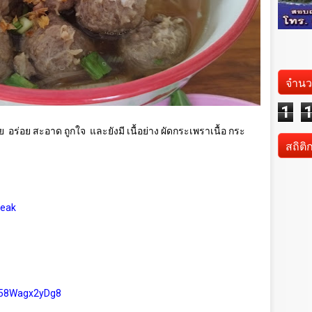
จำนว
1
ย
อร่อย สะอาด ถูกใจ
และยังมี เนื้อย่าง ผัดกระเพราเนื้อ กระ
สถิติ
geak
kw58Wagx2yDg8