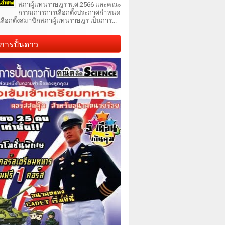
สภาผู้แทนราษฎร พ.ศ.2566 และคณะ
กรรมการการเลือกตั้งประกาศกำหนด
เลือกตั้งสมาชิกสภาผู้แทนราษฎร เป็นการ...
การปั้นดาว