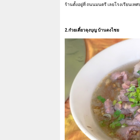
ร้านตั้งอยู่ที่ ถนนมนตรี เลยโรงเรียนเท
2.ก๋วยเตี๋ยวลุงบุญ บ้านดงไชย