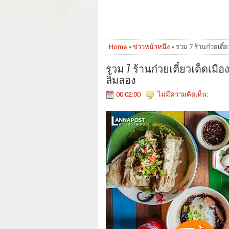
Home
»
ข่าวหน้าหนึ่ง
» รวม 7 ร้านก๋วยเตี๋
รวม 7 ร้านก๋วยเตี๋ยวเด็ดเมื
ลิ้มลอง
00:02:00
ไม่มีความคิดเห็น: