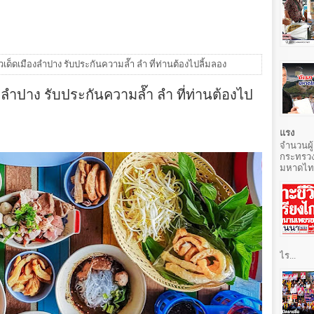
ยวเด็ดเมืองลำปาง รับประกันความล๊ำ ลำ ที่ท่านต้องไปลิ้มลอง
องลำปาง รับประกันความล๊ำ ลำ ที่ท่านต้องไป
แรง
จำนวนผู้
กระทรวง
มหาดไทยท
ไร...