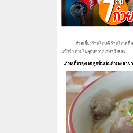
ก๋วยเตี๋ยวร้านไหนดี ร้านไหนเด
แล้วจ้า
ตามไปดูกับลานนาพาชิมเลย
1.ก๋วยเตี๋ยวลุงเอก ลูกชิ้นเอ็นทำเอง ส