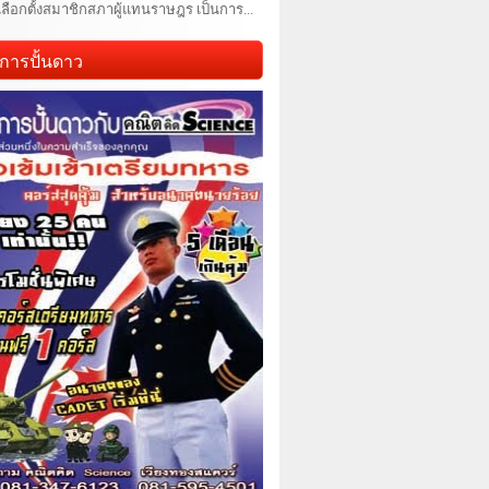
เลือกตั้งสมาชิกสภาผู้แทนราษฎร เป็นการ...
การปั้นดาว