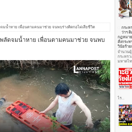
ัดจมน้ำหาย เพื่อนตามคนมาช่วย จนพบร่างติดกอไผ่เสียชีวิต
กระทร
ว่าฯ ด
กฎหมาย 
ิดพลัดจมน้ำหาย เพื่อนตามคนมาช่วย จนพบ
สั่งกระท
วินัยร้า
จำนวนผู้
กระทรวง
มหาดไทยท
ไร...