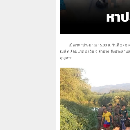
เมื่อเวลาประมาณ 15.00 น. วันที่ 27 ธ.ค.
เมล์ ต.ล้อมแรด อ.เถิน จ.ลำปาง จึงประสานสมา
สูญหาย