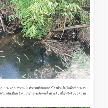
ุประมาณ 20-25 ปี ทำงานเป็นลูกจ้างโรงน้ำแข็งในพื้นที่ ช่วงวัน
ได้มากับเพื่อน 2 คน ก่อนจะพลัดจมน้ำหายไป เพื่อนจึงไปขอความ