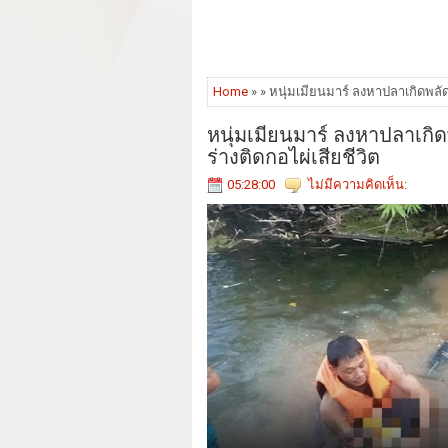
Home
» » หนุ่มเมียนมาร์ ลงหาปลาเกิดพล
หนุ่มเมียนมาร์ ลงหาปลาเก
ร่างติดกอไผ่เสียชีวิต
05:28:00
ไม่มีความคิดเห็น: