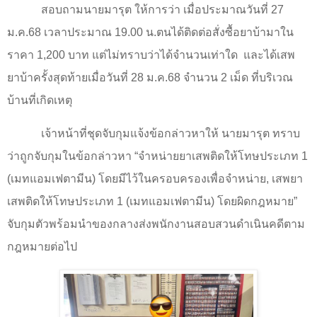
สอบถามนายมารุต ให้การว่า เมื่อประมาณวันที่
27
ม.ค.
68
เวลาประมาณ
19.00
น.ตนได้ติดต่อสั่งซื้อยาบ้ามาใน
ราคา
1,200
บาท แต่ไม่ทราบว่าได้จำนวนเท่าใด
และได้เสพ
ยาบ้าครั้งสุดท้ายเมื่อวันที่
28
ม.ค.
68
จำนวน
2
เม็ด ที่บริเวณ
บ้านที่เกิดเหตุ
เจ้าหน้าที่ชุดจับกุมแจ้งข้อกล่าวหาให้ นายมารุต ทราบ
ว่าถูกจับกุมในข้อกล่าวหา
“
จำหน่ายยาเสพติดให้โทษประเภท
1
(
เมทแอมเฟตามีน) โดยมีไว้ในครอบครองเพื่อจำหน่าย
,
เสพยา
เสพติดให้โทษประเภท
1 (
เมทแอมเฟตามีน) โดยผิดกฎหมาย
”
จับกุมตัวพร้อมนำของกลางส่งพนักงานสอบสวนดำเนินคดีตาม
กฎหมายต่อไป