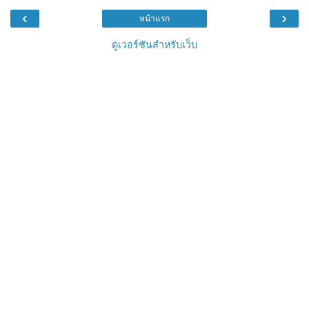
‹
›
หน้าแรก
ดูเวอร์ชันสำหรับเว็บ