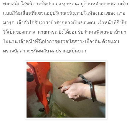
พลาสติกใสชนิดกดปิดปากถุง ซุกซ่อนอยู่ด้านหลังเบาะพลาสติก
แบบมีล้อเลื่อนที่แขวนอยู่บริเวณผนังภายในห้องนอนของ นาย
มารุต
เจ้าตัวได้รับว่ายาบ้าดังกล่าวเป็นของตน
เจ้าหน้าที่จึงยึด
ไว้เป็นของกลาง
นายมารุต ยังได้ยอมรับว่าตนเพิ่งเสพยาบ้ามา
ไม่นาน เจ้าหน้าที่จึงทำการตรวจปัสสาวะเบื้องต้น ด้วยแถบ
ตรวจปัสสาวะชนิดตลับ ผลปรากฏเป็นบวก