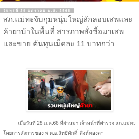
วันพุธที่ 29 มกราคม พ.ศ. 2568
สภ.แม่ทะจับกุมหนุ่มใหญ่ลักลอบเสพและ
ค้ายาบ้าในพื้นที่ สารภาพสั่งซื้อมาเสพ
และขาย ต้นทุนเม็ดละ 11 บาทกว่า
เมื่อวันที่
28
ม.ค.
68
ที่ผ่านมา เจ้าหน้าที่ตำรวจ สภ.แม่ทะ
โดยการสั่งการของ พ.ต.อ.สิทธิศักดิ์
สิงห์ทองลา